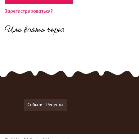
Зарегистрироваться?
Или войти через
События
Рецепты