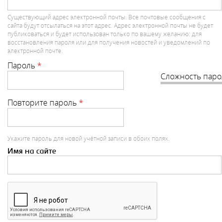
Существующий адрес электронной почты. Все почтовые сообщения с
сайта будут отсылаться на этот адрес. Адрес электронной почты не будет
публиковаться и будет использован только по вашему желанию: для
восстановления пароля или для получения новостей и уведомлений по
электронной почте.
Пароль
*
Сложность паро
Повторите пароль
*
Укажите пароль для новой учётной записи в обоих полях.
Имя на сайте