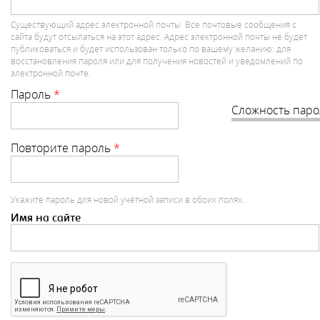
Существующий адрес электронной почты. Все почтовые сообщения с
сайта будут отсылаться на этот адрес. Адрес электронной почты не будет
публиковаться и будет использован только по вашему желанию: для
восстановления пароля или для получения новостей и уведомлений по
электронной почте.
Пароль
*
Сложность паро
Повторите пароль
*
Укажите пароль для новой учётной записи в обоих полях.
Имя на сайте