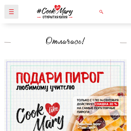
Отличись!
Вы здесь