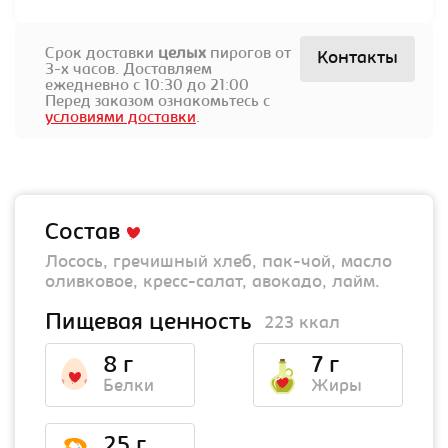
Срок доставки
целых
пирогов от
Контакты
3-х часов. Доставляем
ежедневно с 10:30 до 21:00
Перед заказом ознакомьтесь с
условиями доставки
.
Состав
Лосось, гречишный хлеб, пак-чой, масло
оливковое, кресс-салат, авокадо, лайм.
Пищевая ценность
223 ккал
8 г
7 г
Белки
Жиры
25 г