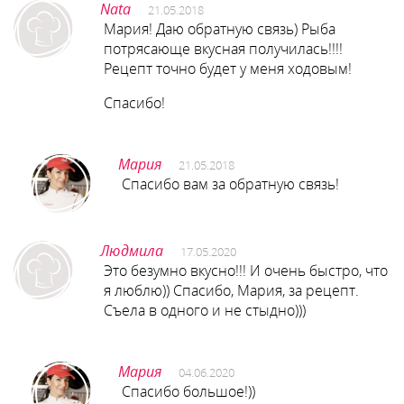
Nata
21.05.2018
Мария! Даю обратную связь) Рыба
потрясающе вкусная получилась!!!!
Рецепт точно будет у меня ходовым!
Спасибо!
Мария
21.05.2018
Спасибо вам за обратную связь!
Людмила
17.05.2020
Это безумно вкусно!!! И очень быстро, что
я люблю)) Спасибо, Мария, за рецепт.
Съела в одного и не стыдно)))​​​​
Мария
04.06.2020
Спасибо большое!))