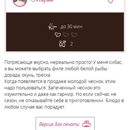
до 30 мин.
2
Потрясающе вкусно, нереально просто! У меня сибас,
а вы можете выбрать филе любой белой рыбы:
дорада, окунь, треска.
Когда появляется в продаже молодой чеснок, этим
надо пользоваться. Запеченный чеснок-это
изумительно и даже как гарнир. Но если сейчас не
сезон, не отказывайте себе в приготовлении. Блюдо в
любом случае вас порадует.