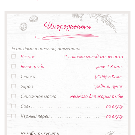
Ингредиенты
Есть дома в наличии, отметить:
Чеснок
1 головка молодого чеснока
Белая рыба
филе 2-3 шт.
Сливки
(20 %) 200 мл.
Укроп
средний пучок
Сливочное масло
немного для жарки рыбы
Соль
по вкусу
Черный перец
по вкусу
Не забыть купить