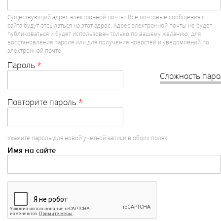
Существующий адрес электронной почты. Все почтовые сообщения с
сайта будут отсылаться на этот адрес. Адрес электронной почты не будет
публиковаться и будет использован только по вашему желанию: для
восстановления пароля или для получения новостей и уведомлений по
электронной почте.
Пароль
*
Сложность паро
Повторите пароль
*
Укажите пароль для новой учётной записи в обоих полях.
Имя на сайте