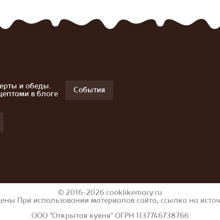
ерты и обеды.
События
цептами в блоге
© 2016-2026 cooklikemary.ru
ены При использовании материалов сайта, ссылка на исто
ООО "Открытая кухня" ОГРН 1137746738766