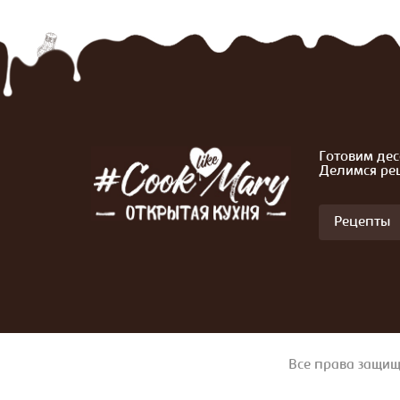
Готовим дес
Делимся ре
Рецепты
Все права защищ