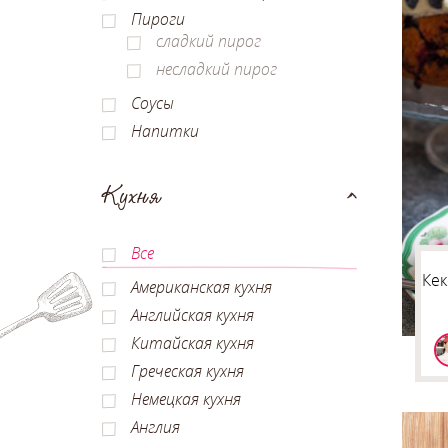
Пироги
сладкий пирог
несладкий пирог
Соусы
Напитки
Кухня
Все
Кек
Американская кухня
Английская кухня
Китайская кухня
Греческая кухня
Немецкая кухня
Англия