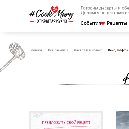
Готовим десерты и об
Делимся рецептами в 
События
Рецепты 
Главная
•
Все рецепты
•
Десерт и выпечка
•
Кекс, маффи
Вы здесь
Стра
ПРЕДЛОЖИТЬ СВОЙ РЕЦЕПТ