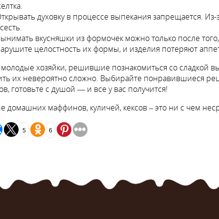
елтка.
ткрывать духовку в процессе выпекания запрещается. Из-
сесть.
ынимать вкусняшки из формочек можно только после того, 
арушите целостность их формы, и изделия потеряют апп
молодые хозяйки, решившие познакомиться со сладкой вы
ть их невероятно сложно. Выбирайте понравившиеся рец
ов, готовьте с душой — и все у вас получится!
е домашних маффинов, куличей, кексов – это ни с чем не
5
6