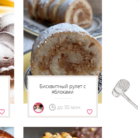
Бисквитный рулет с
яблоками
до 30 мин.