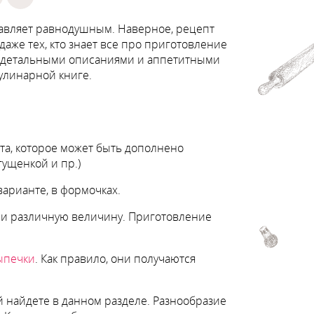
ставляет равнодушным. Наверное, рецепт
даже тех, кто знает все про приготовление
с детальными описаниями и аппетитными
улинарной книге.
ста, которое может быть дополнено
гущенкой и пр.)
арианте, в формочках.
 и различную величину. Приготовление
ыпечки
. Как правило, они получаются
й найдете в данном разделе. Разнообразие