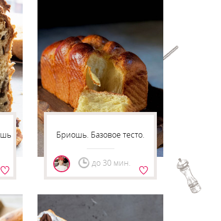
ошь
Бриошь. Базовое тесто.
до 30 мин.