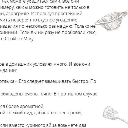
Как можете убедиться сами, все они
имеру, кексы можно готовить не только в
ечи, аэрогриле. Используя простейший
учить невероятно вкусное угощение.
зделия по несколько раз на дню. Только не
рийный. Если вы ни разу не пробовали кекс,
е CookLikeMary.
в в домашних условиях много. И все они
ендации:
отдыха». Его следует замешивать быстро. По
соблюдены очень точно. В противном случае
ся более ароматной.
ой свежий вид, добавьте в нее орехи,
сли вместо куриного яйца возьмете два