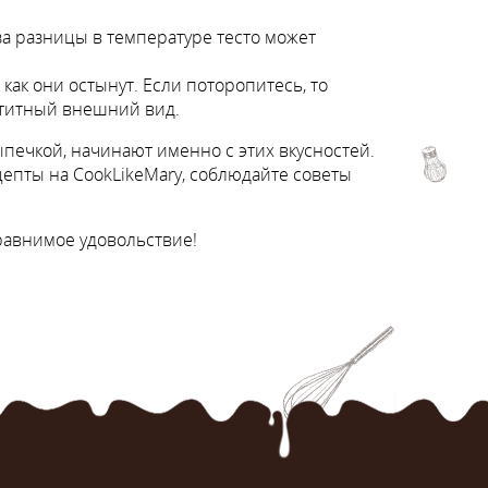
за разницы в температуре тесто может
как они остынут. Если поторопитесь, то
етитный внешний вид.
печкой, начинают именно с этих вкусностей.
епты на CookLikeMary, соблюдайте советы
сравнимое удовольствие!