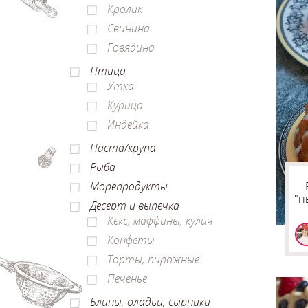
Кролик
Свинина
Говядина
Птица
Утка
Курица
Индейка
Паста/крупа
Рыба
Морепродукты
"п
Десерт и выпечка
Кекс, маффины, кулич
Конфеты
Торты, пирожные
Печенье
Блины, оладьи, сырники