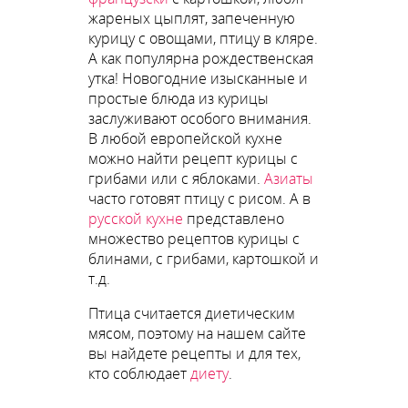
жареных цыплят, запеченную
курицу с овощами, птицу в кляре.
А как популярна рождественская
утка! Новогодние изысканные и
простые блюда из курицы
заслуживают особого внимания.
В любой европейской кухне
можно найти рецепт курицы с
грибами или с яблоками.
Азиаты
часто готовят птицу с рисом. А в
русской кухне
представлено
множество рецептов курицы с
блинами, с грибами, картошкой и
т.д.
Птица считается диетическим
мясом, поэтому на нашем сайте
вы найдете рецепты и для тех,
кто соблюдает
диету
.