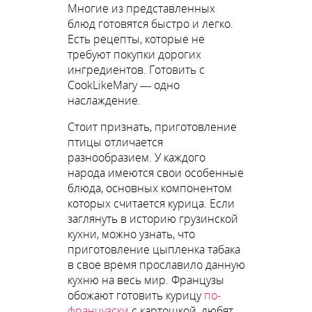
Многие из представленных
блюд готовятся быстро и легко.
Есть рецепты, которые не
требуют покупки дорогих
ингредиентов. Готовить с
CookLikeMary — одно
наслаждение.
Стоит признать, приготовление
птицы отличается
разнообразием. У каждого
народа имеются свои особенные
блюда, основных компонентом
которых считается курица. Если
заглянуть в историю грузинской
кухни, можно узнать, что
приготовление цыпленка табака
в свое время прославило данную
кухню на весь мир. Французы
обожают готовить курицу
по-
французски
с картошкой, любят