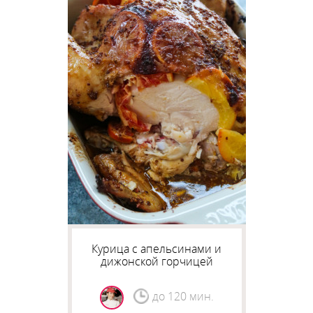
Курица с апельсинами и
дижонской горчицей
до 120 мин.