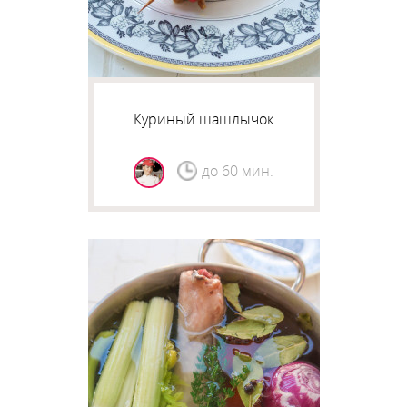
Куриный шашлычок
до 60 мин.