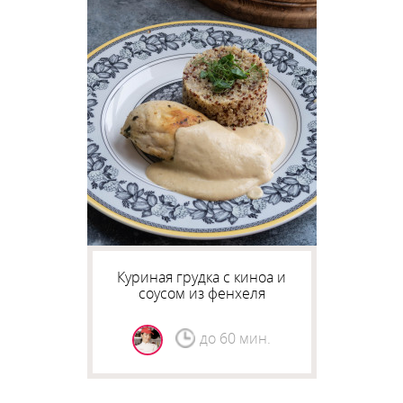
Куриная грудка с киноа и
соусом из фенхеля
до 60 мин.