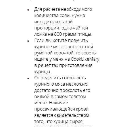
Для расчета необходимого
количества соли, нужно
исходить из такой
пропорции: одна чайная
ложка на 800 грамм птицы.
Если вы хотите получить
куриное мясо с аппетитной
румяной корочкой, то советы
ищите у меня на CookLikeMary
в рецептах приготовления
курицы.
Определить готовность
куриного мяса несложно:
достаточно проколоть его
вилкой в самом толстом
месте. Наличие
просачивающейся крови
является свидетельством
того, что курица сырая.