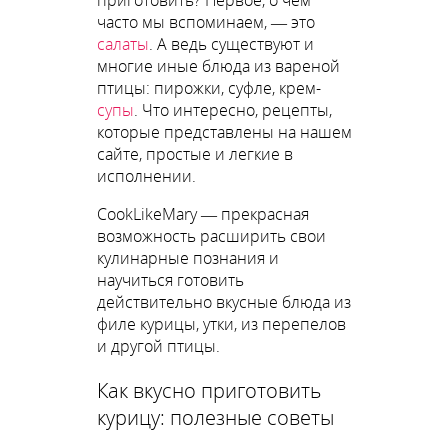
приготовить? Первое, о чем
часто мы вспоминаем, — это
салаты
. А ведь существуют и
многие иные блюда из вареной
птицы: пирожки, суфле, крем-
супы
. Что интересно, рецепты,
которые представлены на нашем
сайте, простые и легкие в
исполнении.
CookLikeMary — прекрасная
возможность расширить свои
кулинарные познания и
научиться готовить
действительно вкусные блюда из
филе курицы, утки, из перепелов
и другой птицы.
Как вкусно приготовить
курицу: полезные советы