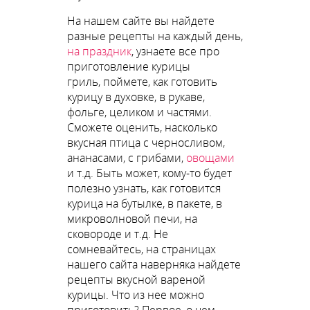
На нашем сайте вы найдете
разные рецепты на каждый день,
на праздник
, узнаете все про
приготовление курицы
гриль, поймете, как готовить
курицу в духовке, в рукаве,
фольге, целиком и частями.
Сможете оценить, насколько
вкусная птица с черносливом,
ананасами, с грибами,
овощами
и т.д. Быть может, кому-то будет
полезно узнать, как готовится
курица на бутылке, в пакете, в
микроволновой печи, на
сковороде и т.д. Не
сомневайтесь, на страницах
нашего сайта наверняка найдете
рецепты вкусной вареной
курицы. Что из нее можно