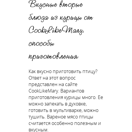
Вкусные вторые
блюда из курицы от
CookLikeMary:
способы
приготовления
Как вкусно приготовить птицу?
Ответ на этот вопрос
представлен на сайте
CookLikeMary. Вариантов
приготовления курицы много. Ее
можно запекать в духовке,
готовить в мультиварке, можно
тушить. Вареное мясо птицы
считается особенно полезным и
вкусным.