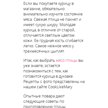
Если вы покупаете курицу в
магазине, обязательно
внимательно изучите состояние
мяса. Свежая птица не пахнет и
имеет сухую шкуру. Молодая
курица, в отличие от старой,
отличается светлым цветом
кожи. Ее грудная кость сгибается
легко. Самое нежное мясо у
трехмесячных цыплят.
Итак, как выбрать
мясо птицы
вы
уже знаете, остается
познакомиться с тем, как
готовится курица в духовке.
Рецепты с фото представлены на
нашем сайте CookLikeMary.
Опытные повара дают
следующие советы по
приготовлению птицы: