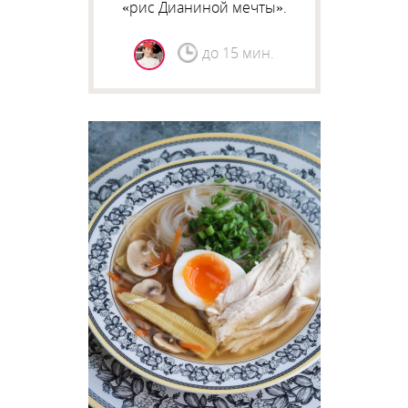
«рис Дианиной мечты».
до 15 мин.