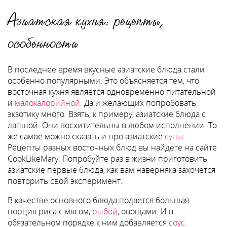
Азиатская кухня: рецепты,
особенности
В последнее время вкусные азиатские блюда стали
особенно популярными. Это объясняется тем, что
восточная кухня является одновременно питательной
и
малокалорийной
. Да и желающих попробовать
экзотику много. Взять, к примеру, азиатские блюда с
лапшой. Они восхитительны в любом исполнении. То
же самое можно сказать и про азиатские
супы
.
Рецепты разных восточных блюд вы найдете на сайте
CookLikeMary. Попробуйте раз в жизни приготовить
азиатские первые блюда, как вам наверняка захочется
повторить свой эксперимент.
В качестве основного блюда подается большая
порция риса с мясом,
рыбой
, овощами. И в
обязательном порядке к ним добавляется
соус
.