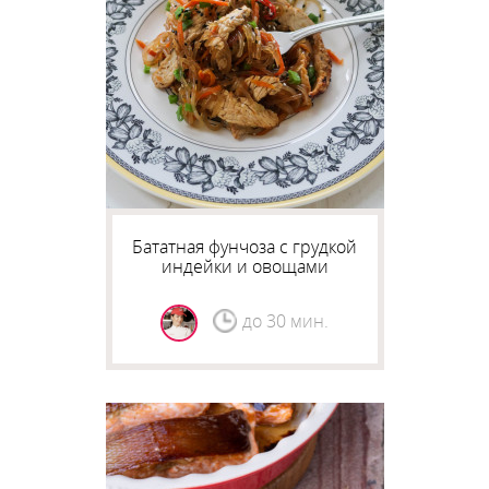
Бататная фунчоза с грудкой
индейки и овощами
до 30 мин.