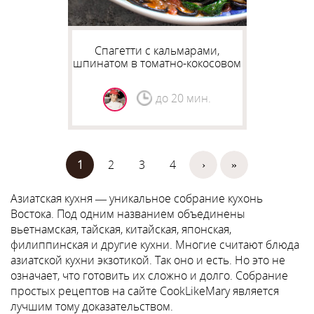
Спагетти с кальмарами,
шпинатом в томатно-кокосовом
соусе
до 20 мин.
1
2
3
4
›
»
Страницы
Азиатская кухня — уникальное собрание кухонь
Востока. Под одним названием объединены
вьетнамская, тайская, китайская, японская,
филиппинская и другие кухни. Многие считают блюда
азиатской кухни экзотикой. Так оно и есть. Но это не
означает, что готовить их сложно и долго. Собрание
простых рецептов на сайте CookLikeMary является
лучшим тому доказательством.