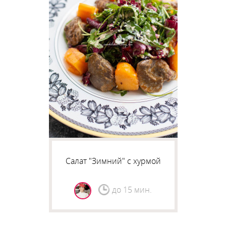
Салат "Зимний" с хурмой
до 15 мин.