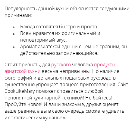
Популярность данной кухни объясняется следующими
причинами:
Блюда готовятся быстро и просто.
Всем нравится их оригинальный и
неповторимый вкус.
Аромат азиатской еды ни с чем не сравним, он
действительно запоминающийся.
Стоит признать, для
русского
человека
продукты
азиатской кухни
весьма непривычны. Но наличие
фотографий и детальных пошаговых руководств
существенно упрощает процесс приготовления. Сайт
CookLikeMary поможет справиться с любой
непонятной кулинарной техникой! Не бойтесь!
Пробуйте новое! И ваши знакомые, друзья оценят
ваше рвение, а вы в свою очередь сможете удивить
их экзотическим кушаньем.