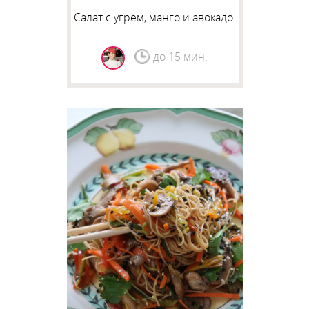
Салат с угрем, манго и авокадо.
до 15 мин.