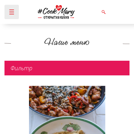
Наше меню
Вы здесь
Фильтр