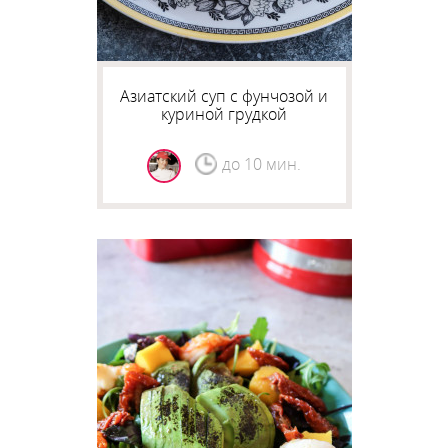
Азиатский суп с фунчозой и
куриной грудкой
до 10 мин.