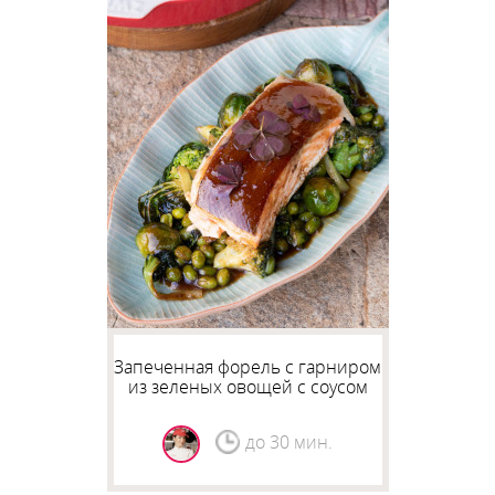
Запеченная форель с гарниром
из зеленых овощей с соусом
терияки
до 30 мин.