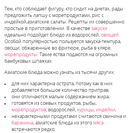
Тем, кто соблюдает фигуру, кто сидит на диетах, рады
предложить лапшу с морепродуктами, рис с
индейкой,азиатские салаты. Рецепты их совершенно
простые в приготовлении. В качестве
закуски
идеально подойдет блюдо из водорослей,
овощей
.
Особой популярностью пользуется закуска-темпура,
овощи, обжаренные во фритюре, рыба в кляре,
морепродукты
. Такие яства подаются на огромных
бамбуковых шпажках.
Азиатские блюда можно узнать из тысячи других:
для них характерна острота, потому как в них
добавляется большое количество приправ;
они отличаются малым содержанием жира;
готовятся из соевых продуктов, рыбы,
морепродуктов
, водорослей,
курицы
,
индейки
;
нехарактерными продуктами считаются свинина и
баранина
, азиатские блюда из этого
мяса
встречаются редко;