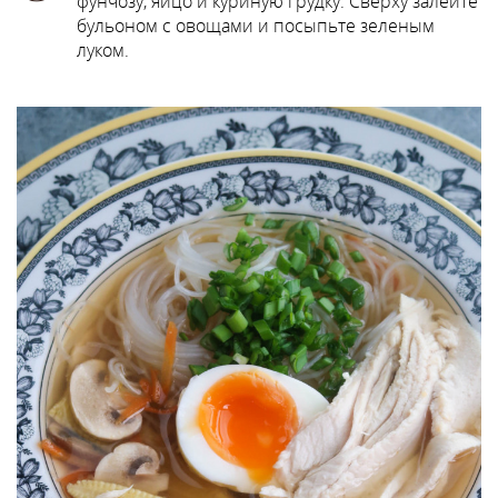
фунчозу, яйцо и куриную грудку. Сверху залейте
бульоном с овощами и посыпьте зеленым
луком.