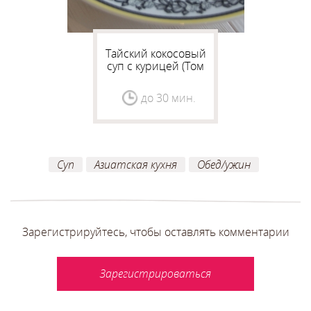
Тайский кокосовый
суп с курицей (Том
кха)
до 30 мин.
Суп
Азиатская кухня
Обед/ужин
Зарегистрируйтесь, чтобы оставлять комментарии
Зарегистрироваться