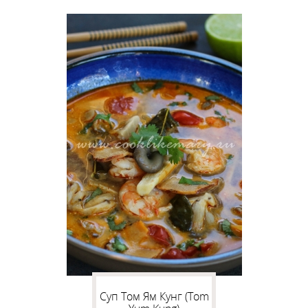
Cуп Том Ям Кунг (Tom