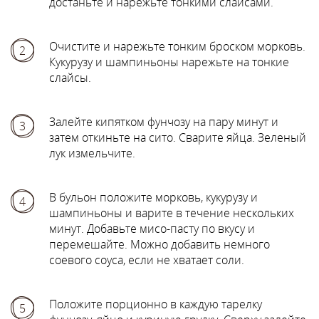
достаньте и нарежьте тонкими слайсами.
Очистите и нарежьте тонким броском морковь.
2
Кукурузу и шампиньоны нарежьте на тонкие
слайсы.
Залейте кипятком фунчозу на пару минут и
3
затем откиньте на сито. Сварите яйца. Зеленый
лук измельчите.
В бульон положите морковь, кукурузу и
4
шампиньоны и варите в течение нескольких
минут. Добавьте мисо-пасту по вкусу и
перемешайте. Можно добавить немного
соевого соуса, если не хватает соли.
Положите порционно в каждую тарелку
5