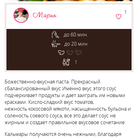
1
Мария
до 60 мин.
до 20 мин.
1
Божественно-вкусная паста. Прекрасный
сбалансированный вкус.Именно вкус этого соус
подчеркивает продукты и дает заиграть им новыми
красками. Кисло-сладкий вкус томатов,
нежность кокосовой мякоти, насыщенность бульона и
соленость соевого соуса, все это делает соус не
жирным и создает правильное вкусовое сочетание.
Кальмары получаются очень нежными, благодаря