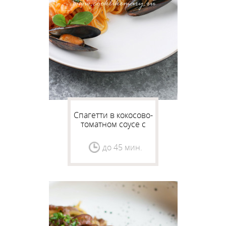
Спагетти в кокосово-
томатном соусе с
морепродуктами
до 45 мин.