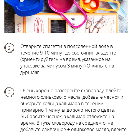
Отварите спагетти в подсоленной воде в
2
течение 9-10 минут до состояния альденте
(ориентируйтесь на время, указанное на
упаковке за минусом 3 минут).Откиньте на
дуршлаг.
Очень хорошо разогрейте сковороду, влейте
3
немного оливкового масла, добавьте чеснок и
обжарьте кольца кальмара в течении
примерно 1 минуты до золотистого цвета.
Выбросите чеснок, а кальмар отложите на
время. В туже сковороду на среднем огне
добавьте сливочное + оливковое масло, влейте