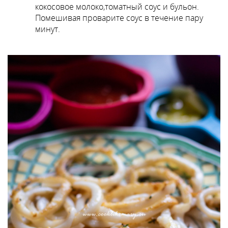
кокосовое молоко,томатный соус и бульон.
Помешивая проварите соус в течение пару
минут.