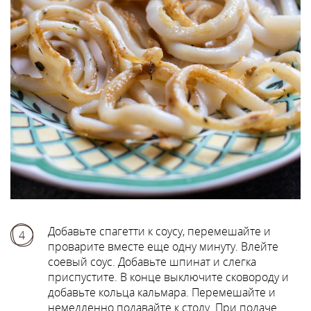
Добавьте спагетти к соусу, перемешайте и
4
проварите вместе еще одну минуту. Влейте
соевый соус. Добавьте шпинат и слегка
приспустите. В конце выключите сковороду и
добавьте кольца кальмара. Перемешайте и
немедленно подавайте к столу. При подаче