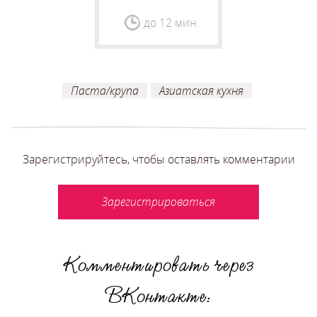
сливочно-чесночном
соусе
до 12 мин.
Паста/крупа
Азиатская кухня
Зарегистрируйтесь, чтобы оставлять комментарии
Зарегистрироваться
Комментировать через
ВКонтакте: