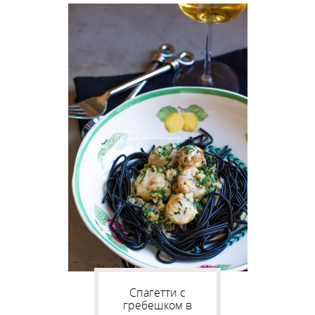
Спагетти с
гребешком в