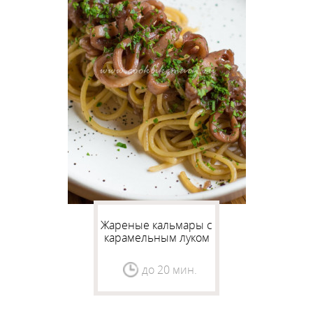
Жареные кальмары с
карамельным луком
по-испански
до 20 мин.