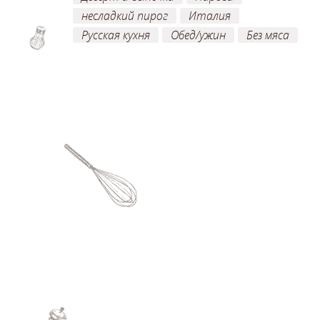
несладкий пирог
Италия
Русская кухня
Обед/ужин
Без мяса