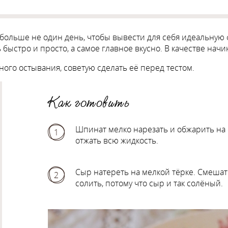
жу больше не один день, чтобы вывести для себя идеальную
 быстро и просто, а самое главное вкусно. В качестве нач
ного остывания, советую сделать её перед тестом.
Как готовить
Шпинат мелко нарезать и обжарить на 
1
отжать всю жидкость.
Сыр натереть на мелкой тёрке. Смешат
2
солить, потому что сыр и так солёный.