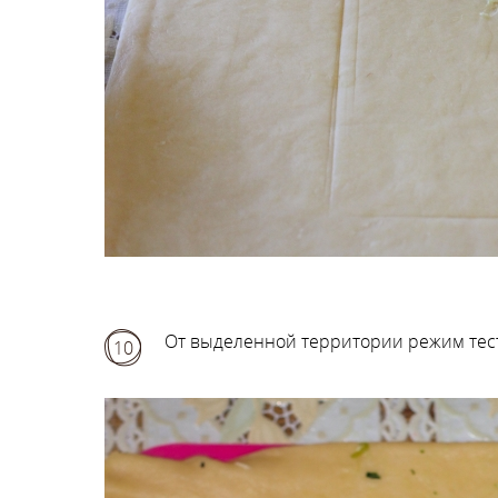
От выделенной территории режим тест
10