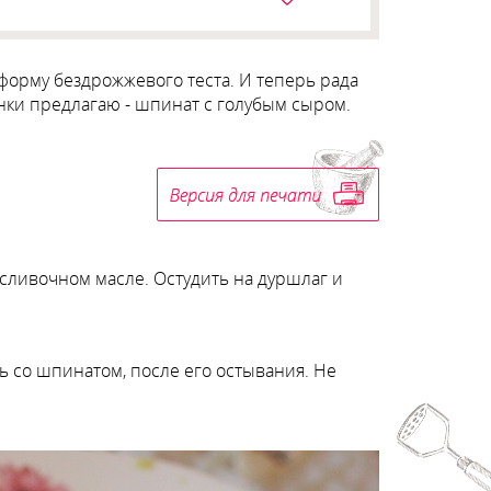
 форму бездрожжевого теста. И теперь рада
инки предлагаю - шпинат с голубым сыром.
сливочном масле. Остудить на дуршлаг и
ь со шпинатом, после его остывания. Не