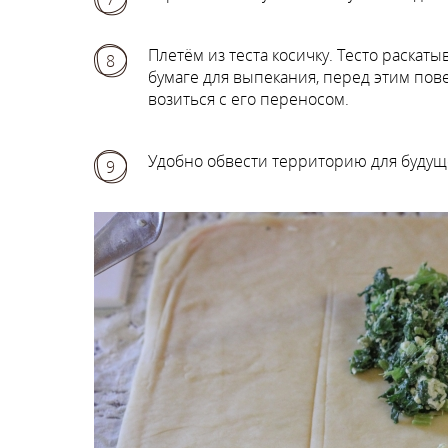
Плетём из теста косичку. Тесто раскат
8
бумаге для выпекания, перед этим пов
возиться с его переносом.
Удобно обвести территорию для будущ
9