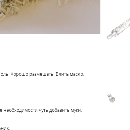
 соль. Хорошо размешать. Влить масло.
е необходимости чуть добавить муки.
ьник.