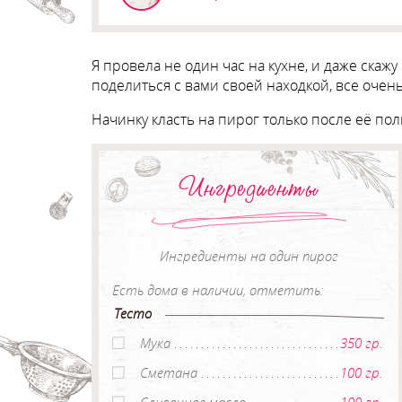
Я провела не один час на кухне, и даже ска
поделиться с вами своей находкой, все очень
Начинку класть на пирог только после её пол
Ингредиенты
Ингредиенты на один пирог
Есть дома в наличии, отметить:
Тесто
Мука
350 гр.
Сметана
100 гр.
Сливочное масло
100 гр.