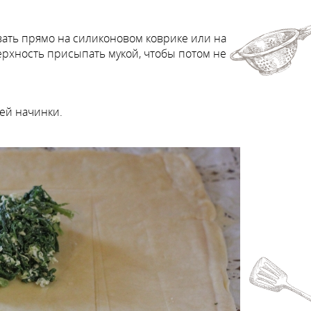
ывать прямо на силиконовом коврике или на
ерхность присыпать мукой, чтобы потом не
ей начинки.