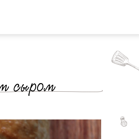
ым сыром