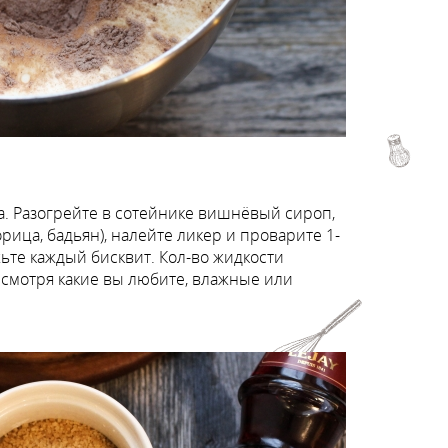
а. Разогрейте в сотейнике вишнёвый сироп,
рица, бадьян), налейте ликер и проварите 1-
ьте каждый бисквит. Кол-во жидкости
 смотря какие вы любите, влажные или