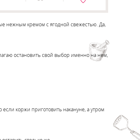
е нежным кремом с ягодной свежестью. Да,
длагаю остановить свой выбор именно на нем,
о если коржи приготовить накануне, а утром