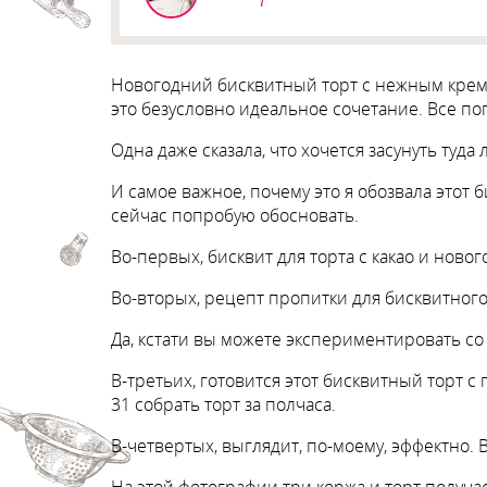
Новогодний бисквитный торт с нежным крем
это безусловно идеальное сочетание. Все по
Одна даже сказала, что хочется засунуть туда 
И самое важное, почему это я обозвала этот
сейчас попробую обосновать.
Во-первых, бисквит для торта с какао и нов
Во-вторых, рецепт пропитки для бисквитного
Да, кстати вы можете экспериментировать со 
В-третьих, готовится этот бисквитный торт 
31 собрать торт за полчаса.
В-четвертых, выглядит, по-моему, эффектно. 