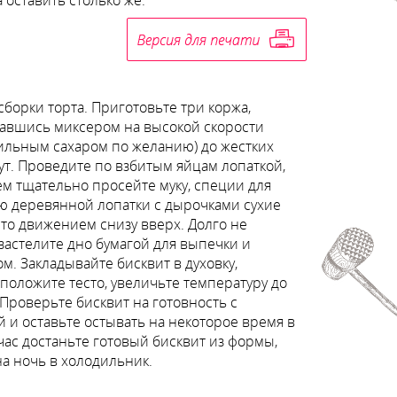
 оставить столько же.
борки торта. Приготовьте три коржа,
вавшись миксером на высокой скорости
нильным сахаром по желанию) до жестких
ут. Проведите по взбитым яйцам лопаткой,
м тщательно просейте муку, специи для
щью деревянной лопатки с дырочками сухие
то движением снизу вверх. Долго не
застелите дно бумагой для выпечки и
м. Закладывайте бисквит в духовку,
о положите тесто, увеличьте температуру до
 Проверьте бисквит на готовность с
 и оставьте остывать на некоторое время в
ас достаньте готовый бисквит из формы,
на ночь в холодильник.