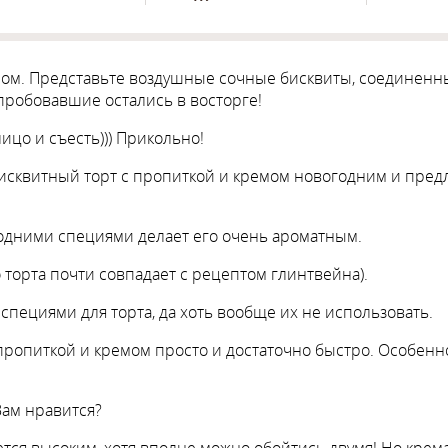
ом. Представьте воздушные сочные бисквиты, соединенны
пробовавшие остались в восторге!
лицо и съесть))) Прикольно!
 бисквитный торт с пропиткой и кремом новогодним и пре
огодними специями делает его очень ароматным.
 торта почти совпадает с рецептом глинтвейна).
специями для торта, да хоть вообще их не использовать.
с пропиткой и кремом просто и достаточно быстро. Особенн
Вам нравится?