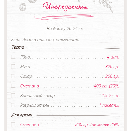
Ингредиенты
На форму 20-24 см.
Есть дома в наличии, отметить:
Тесто
Яйцо
4 шт.
Мука
320 гр.
Сахар
200 гр.
Сметана
400 гр. (20%)
Ванильный сахар
1,5-2 ч.л.
Разрыхлитель
1 пакетик
Для крема
Сметана
800 гр. (не менее 25%)