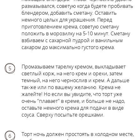
размазывался, советую когда будете пробивать
блендером, добавить сметану. Оставить
немного целых для украшения. Перед
приготовлением крема, советую сметану
положить в морозилку на 5-10 минут. Сметану
взбиваем с сахарной пудрой и ванильным
сахаром до максимально густого крема.
Промазываем тарелку кремом, выкладывает
5
светлый корж, на него крем и орехи, затем
темный, на него чернослив и крем. А дальше
так-же или по вашему желанию. Крема не
жалейте! Но если вы увидите, что торт уже
очень "плавает" в креме, и больше не надо,
оставьте немного крема для подачи в виде
соуса. Сверху посыпьте орешками.
Торт ночь должен простоять в холодном месте,
6