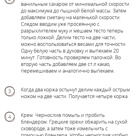
ванильным сахаром от минимальной скорости
до максимума до пышной белой массы. Затем
добавляем сметану на маленькой скорости.
Следом вводим уже просеянную с
разрыхлителем муку и мешаем тесто теперь
только ложкой. Делим тесто на две части,
можно воспользоваться весами для точности.
Одну белую часть в духовку и выпекаем 20
минут. Готовность проверяем палочкой. Во
вторую часть добавляем две ст.л какао,
перемешиваем и аналогично выпекаем.
Когда два коржа остынут делим каждый острым
3
ножом на две части. Получается четыре коржа.
Крем. Чернослив помыть и пробить
4
блендером. Грецкие орехи обжарить на сухой
сковороде, а затем тоже измельчить с
помощью блендера. Чтобы чернослив удобно