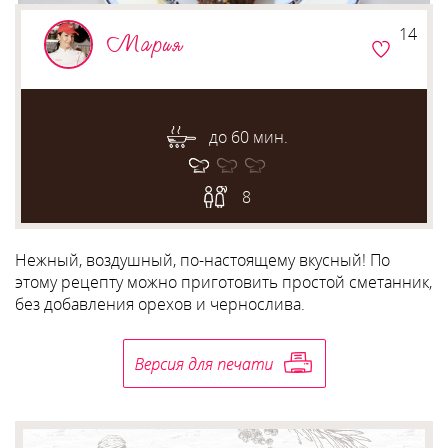
14
Мария
до 60 мин.
8
Нежный, воздушный, по-настоящему вкусный! По
этому рецепту можно приготовить простой сметанник,
без добавления орехов и чернослива.