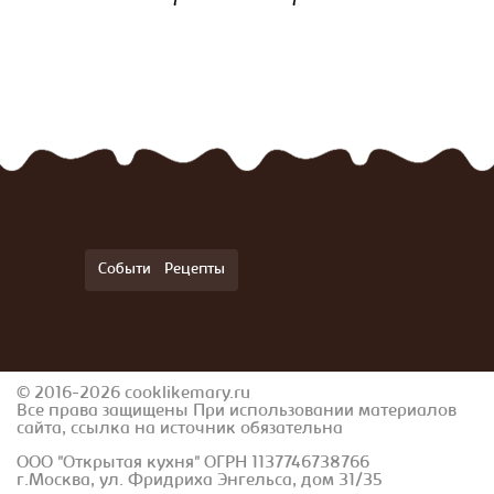
События
Рецепты
© 2016-2026 cooklikemary.ru
Все права защищены При использовании материалов
сайта, ссылка на источник обязательна
ООО "Открытая кухня" ОГРН 1137746738766
г.Москва, ул. Фридриха Энгельса, дом 31/35