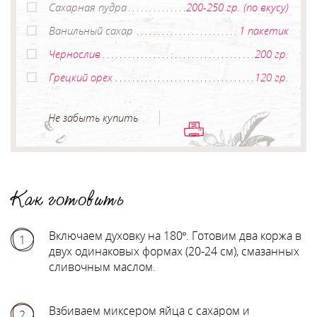
Сахарная пудра
200-250 гр. (по вкусу)
Ванильный сахар
1 пакетик
Чернослив
200 гр.
Грецкий орех
120 гр.
Не забыть купить
Как готовить
Включаем духовку на 180º. Готовим два коржа в
1
двух одинаковых формах (20-24 см), смазанных
сливочным маслом.
Взбиваем миксером яйца с сахаром и
2