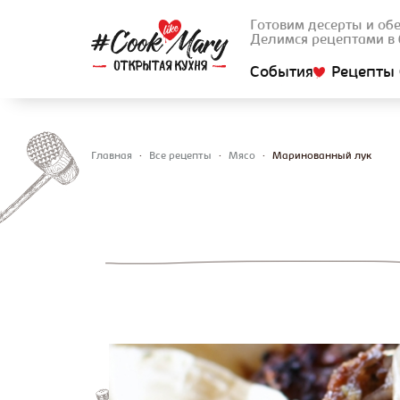
Готовим десерты и об
Делимся рецептами в 
События
Рецепты 
Главная
•
Все рецепты
•
Мясо
•
Маринованный лук
Вы здесь