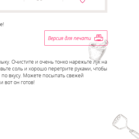
е!
ыку. Очистите и очень тонко нарежьте лук на
авьте соль и хорошо перетрите руками, чтобы
ар по вкусу. Можете посыпать свежей
 вот он готов!