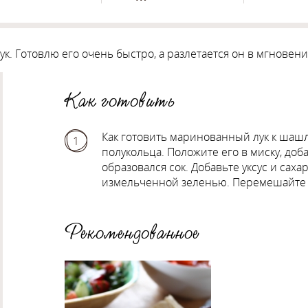
 Готовлю его очень быстро, а разлетается он в мгновени
Как готовить
Как готовить маринованный лук к шашл
1
полукольца. Положите его в миску, доб
образовался сок. Добавьте уксус и сах
измельченной зеленью. Перемешайте и
Рекомендованное