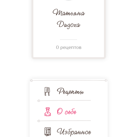
Татьяна
Дидоха
0 рецептов
Рецепты
О себе
Избранное