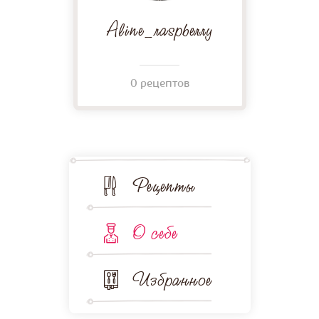
Aline_raspberry
0 рецептов
Рецепты
О себе
Избранное