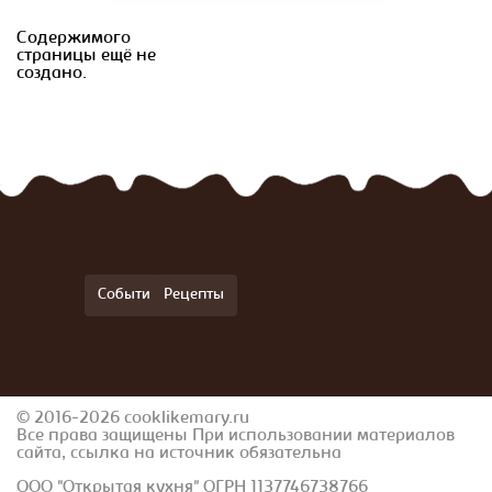
Содержимого
страницы ещё не
создано.
События
Рецепты
© 2016-2026 cooklikemary.ru
Все права защищены При использовании материалов
сайта, ссылка на источник обязательна
ООО "Открытая кухня" ОГРН 1137746738766