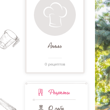
Анель
0 рецептов
Рецепты
О себе