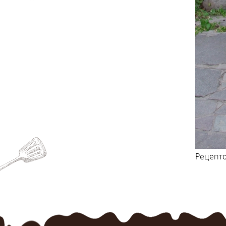
Рецепто