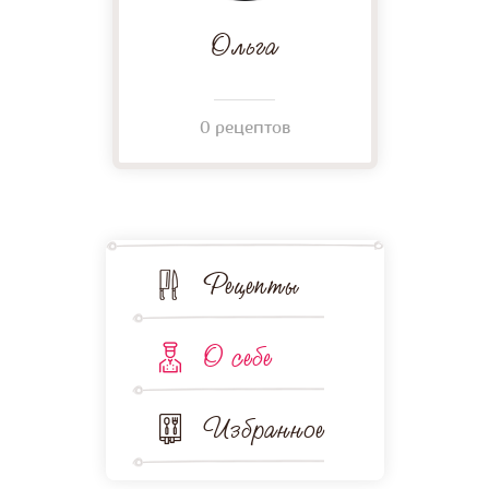
Ольга
0 рецептов
Рецепты
О себе
Избранное