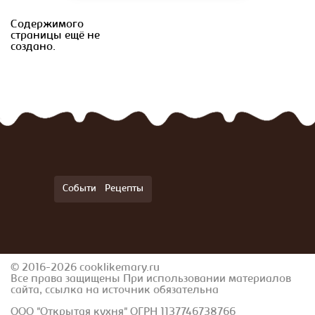
Содержимого
страницы ещё не
создано.
События
Рецепты
© 2016-2026 cooklikemary.ru
Все права защищены При использовании материалов
сайта, ссылка на источник обязательна
ООО "Открытая кухня" ОГРН 1137746738766