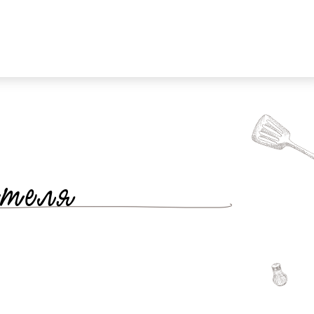
ателя