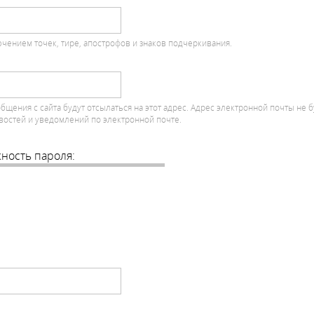
чением точек, тире, апострофов и знаков подчеркивания.
ения с сайта будут отсылаться на этот адрес. Адрес электронной почты не б
востей и уведомлений по электронной почте.
ность пароля: