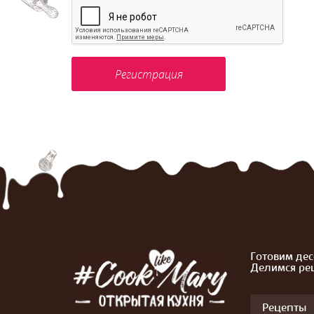
Готовим дес
Делимся ре
Рецепты