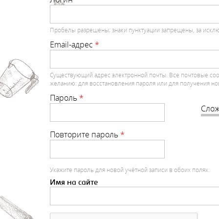
Пробелы разрешены; знаки пунктуации запрещены, за исклю
Email-адрес
*
Существующий адрес электронной почты. Все почтовые сообщ
желанию: для восстановления пароля или для получения но
Пароль
*
Слож
Повторите пароль
*
Укажите пароль для новой учётной записи в обоих полях.
Имя на сайте