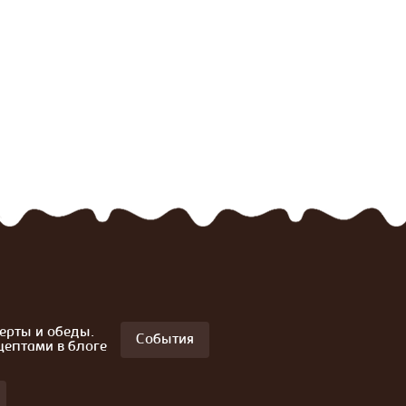
ерты и обеды.
События
цептами в блоге