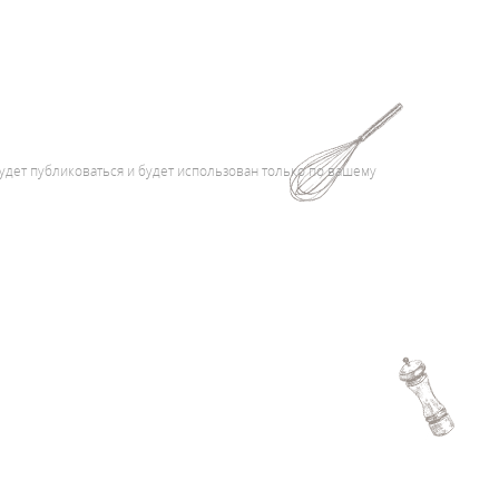
удет публиковаться и будет использован только по вашему