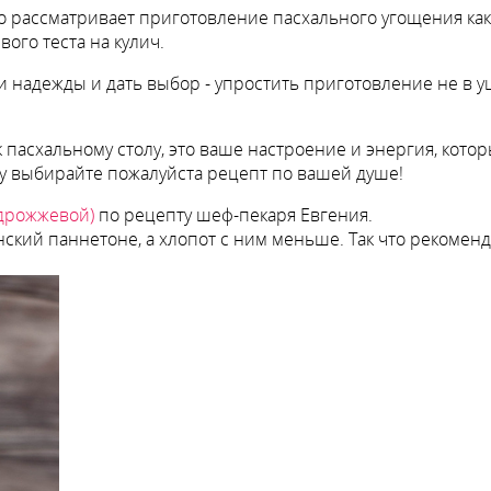
о-то рассматривает приготовление пасхального угощения к
вого теста на кулич.
и надежды и дать выбор - упростить приготовление не в 
 к пасхальному столу, это ваше настроение и энергия, кото
му выбирайте пожалуйста рецепт по вашей душе!
(дрожжевой)
по рецепту шеф-пекаря Евгения.
нский паннетоне, а хлопот с ним меньше. Так что рекоме