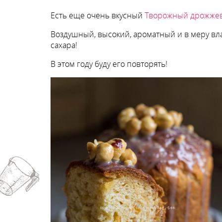
Есть еще очень вкусный
Творожный дрожжев
Воздушный, высокий, ароматный и в меру вл
сахара!
В этом году буду его повторять!