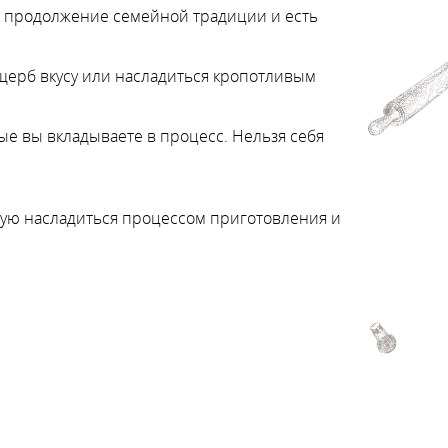
ак продолжение семейной традиции и есть
ущерб вкусу или насладиться кропотливым
рые вы вкладываете в процесс. Нельзя себя
ндую насладиться процессом приготовления и