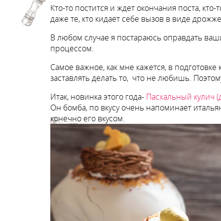
Кто-то постится и ждет окончания поста, кт
даже те, кто кидает себе вызов в виде дрожже
В любом случае я постараюсь оправдать ваш
процессом.
Самое важное, как мне кажется, в подготовке
заставлять делать то, что не любишь. Поэто
Итак, новинка этого года-
Пасхальный кулич 
Он бомба, по вкусу очень напоминает италья
конечно его вкусом.