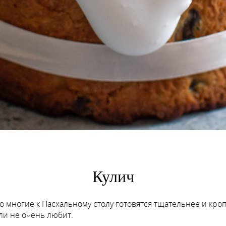
Кулич
то многие к Пасхальному столу готовятся тщательнее и кро
или не очень любит.