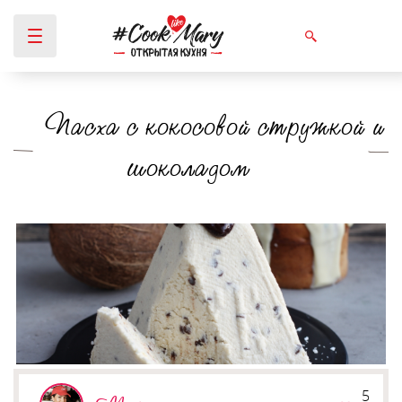
Пасха с кокосовой стружкой и
Вы здесь
шоколадом
5