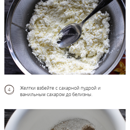
Желтки взбейте с сахарной пудрой и
4
ванильным сахаром до белизны.