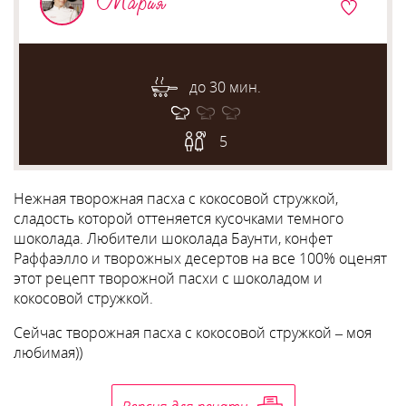
Мария
до 30 мин.
5
Нежная творожная пасха с кокосовой стружкой,
сладость которой оттеняется кусочками темного
шоколада. Любители шоколада Баунти, конфет
Раффаэлло и творожных десертов на все 100% оценят
этот рецепт творожной пасхи с шоколадом и
кокосовой стружкой.
Сейчас творожная пасха с кокосовой стружкой – моя
любимая))