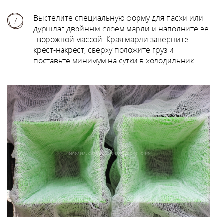
Выстелите специальную форму для пасхи или
7
дуршлаг двойным слоем марли и наполните ее
творожной массой. Края марли заверните
крест-накрест, сверху положите груз и
поставьте минимум на сутки в холодильник