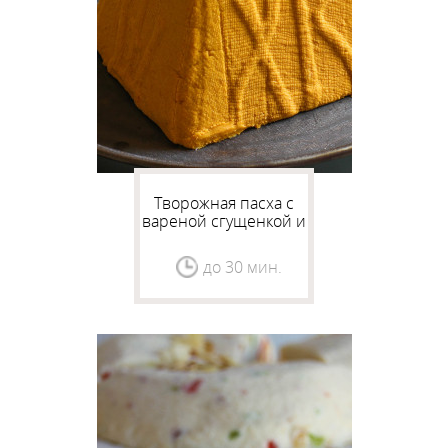
Творожная пасха с
вареной сгущенкой и
курагой
до 30 мин.