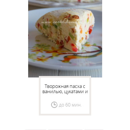
Творожная пасха с
ванилью, цукатами и
миндалем
до 60 мин.