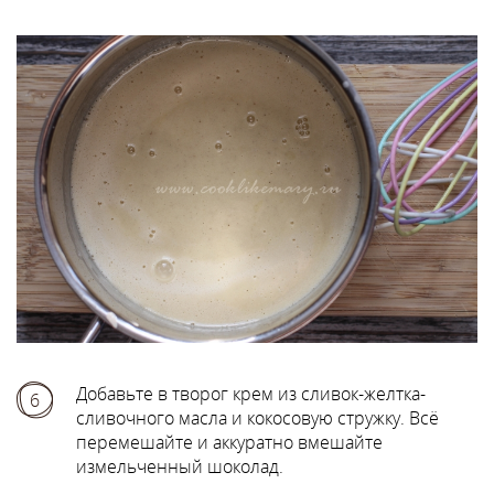
Добавьте в творог крем из сливок-желтка-
6
сливочного масла и кокосовую стружку. Всё
перемешайте и аккуратно вмешайте
измельченный шоколад.