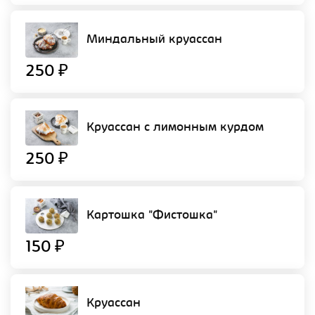
Миндальный круассан
250 ₽
Круассан с лимонным курдом
250 ₽
Картошка "Фистошка"
150 ₽
Круассан