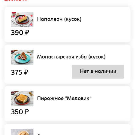
Наполеон (кусок)
390 ₽
Монастырская изба (кусок)
Нет в наличии
375 ₽
Пирожное "Медовик"
350 ₽