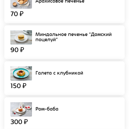
Арахисовое печенье
70 ₽
Миндальное печенье "Дамский
поцелуй"
90 ₽
Галета с клубникой
150 ₽
Ром-баба
300 ₽