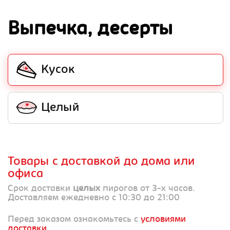
Выпечка, десерты
Кусок
Целый
Товары с доставкой до дома или
офиса
Срок доставки
целых
пирогов от 3-х часов.
Доставляем ежедневно с 10:30 до 21:00
Перед заказом ознакомьтесь с
условиями
доставки