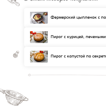
Фермерский цыпленок с по
Пирог с курицей, печеным
Пирог с капустой по секре