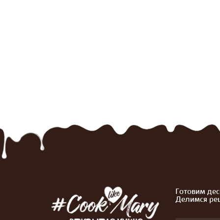
Готовим дес
Делимся ре