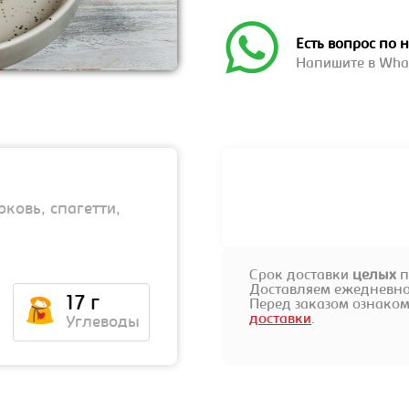
Есть вопрос по
Напишите в Wha
ковь, спагетти,
Срок доставки
целых
п
Доставляем ежедневно 
17 г
Перед заказом ознаком
доставки
.
Углеводы