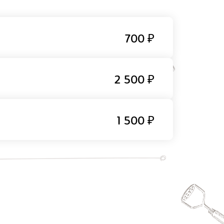
700 ₽
2 500 ₽
1 500 ₽