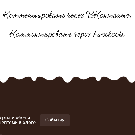
Комментировать через ВКонтакте:
Комментировать через Facebook:
ерты и обеды.
События
цептами в блоге