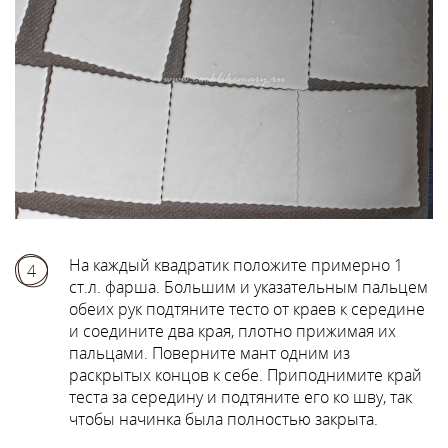
На каждый квадратик положите примерно 1
4
ст.л. фарша. Большим и указательным пальцем
обеих рук подтяните тесто от краев к середине
и соедините два края, плотно прижимая их
пальцами. Поверните мант одним из
раскрытых концов к себе. Приподнимите край
теста за середину и подтяните его ко шву, так
чтобы начинка была полностью закрыта.