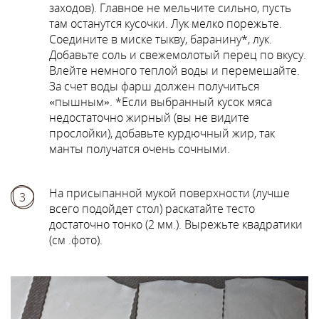
заходов). Главное не мельчите сильно, пусть
там останутся кусочки. Лук мелко порежьте.
Соедините в миске тыкву, баранину*, лук.
Добавьте соль и свежемолотый перец по вкусу.
Влейте немного теплой воды и перемешайте.
За счет воды фарш должен получиться
«пышным». *Если выбранный кусок мяса
недостаточно жирный (вы не видите
прослойки), добавьте курдючный жир, так
манты получатся очень сочными.
На присыпанной мукой поверхности (лучше
3
всего подойдет стол) раскатайте тесто
достаточно тонко (2 мм.). Вырежьте квадратики
(см .фото).