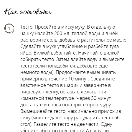
Как готовить
Тесто. Просейте в миску муку. В отдельную
1
чашку налейте 200 мл. теплой воды и в ней
растворите соль, добавьте растительное масло.
Сделайте в муке углубление и разбейте туда
яйцо. Вилкой взболтайте. Начинайте вилкой
собирать тесто. Затем влейте воду и вымесите
тесто (если понадобится, добавьте еще
немного воды). Продолжайте вымешивать
примерно в течение 10 минут. Соедините
эластичное тесто в шарик и заверните в
пищевую пленку, оставьте лежать при
комнатной температуре. Через 30 минут
достаньте и снова повторите процедуру.
Вымешивайте тесто, максимально приложив
силу (можете даже пару раз ударить тесто об
стол). Разделите тесто на две части. Одну
уберите обратно под пленку. А с другой