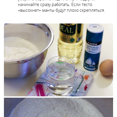
начинайте сразу работать. Если тесто
«высохнет» манты будут плохо скрепляться.