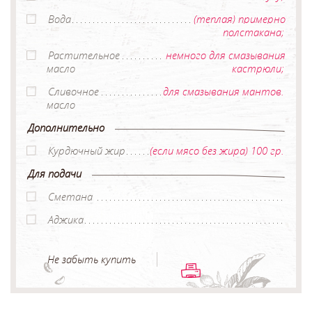
Вода
(теплая) примерно
полстакана;
Растительное
немного для смазывания
масло
кастрюли;
Сливочное
для смазывания мантов.
масло
Дополнительно
Курдючный жир
(если мясо без жира) 100 гр.
Для подачи
Сметана
Аджика
Не забыть купить