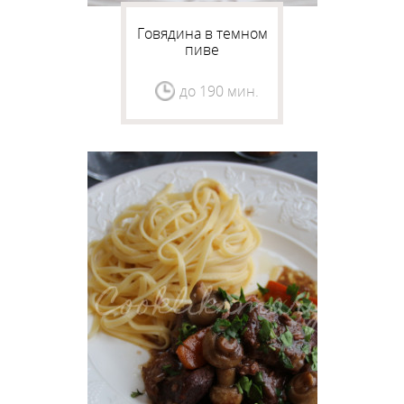
Говядина в темном
пиве
до 190 мин.