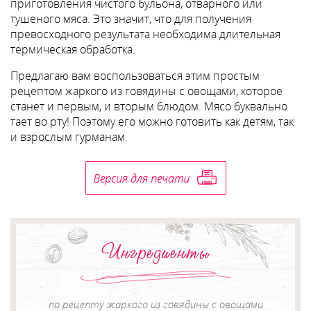
приготовления чистого бульона, отварного или
тушеного мяса. Это значит, что для получения
превосходного результата необходима длительная
термическая обработка.
Предлагаю вам воспользоваться этим простым
рецептом жаркого из говядины с овощами, которое
станет и первым, и вторым блюдом. Мясо буквально
тает во рту! Поэтому его можно готовить как детям, так
и взрослым гурманам.
Ингредиенты
по рецепту жаркого из говядины с овощами