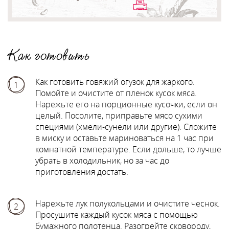
Как готовить
Как готовить говяжий огузок для жаркого.
1
Помойте и очистите от пленок кусок мяса.
Нарежьте его на порционные кусочки, если он
целый. Посолите, приправьте мясо сухими
специями (хмели-сунели или другие). Сложите
в миску и оставьте мариноваться на 1 час при
комнатной температуре. Если дольше, то лучше
убрать в холодильник, но за час до
приготовления достать.
Нарежьте лук полукольцами и очистите чеснок.
2
Просушите каждый кусок мяса с помощью
бумажного полотенца. Разогрейте сковороду,