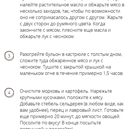
налейте растительное масло и обжарьте мясо в
несколько заходов, так, чтобы по возможности
оно не соприкасалось другом с другом. Жарьте
с двух сторон до румяного цвета. Когда
закончите с мясом, плесните еще масла и
обжарьте лук с чесноком.
Разогрейте бульон в кастрюле с толстым дном,
3
сложите туда обжаренное мясо и лук с
чесноком. Тушите с закрытой крышкой на
маленьком огне в течение примерно 1,5 часов.
Очистите морковь и картофель. Нарежьте
4
крупными кусочками, положите к мясу.
Добавьте стебель сельдерея (в любом виде, как
вам удобнее), перец и лавровый лист. Готовьте
еще примерно 20 минут, до мягкости овощей.
Посолите по вкусу! В конце посыпьте