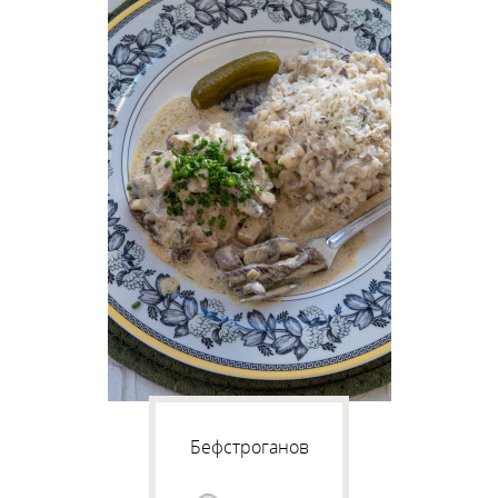
Бефстроганов