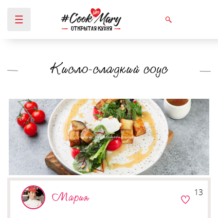
Кисло-сладкий соус
Вы здесь
13
Мария