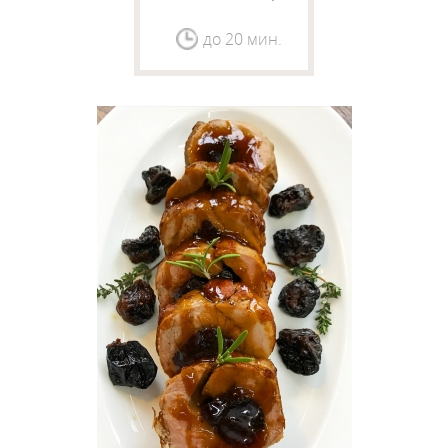
помидорами и
творожным сыром
до 20 мин.