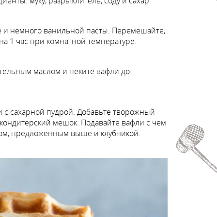
иенты: муку, разрыхлитель, соду и сахар.
е и немного ванильной пасты. Перемешайте,
на 1 час при комнатной температуре.
ительным маслом и пеките вафли до
и с сахарной пудрой. Добавьте творожный
 кондитерский мешок. Подавайте вафли с чем
мом, предложенным выше и клубникой.