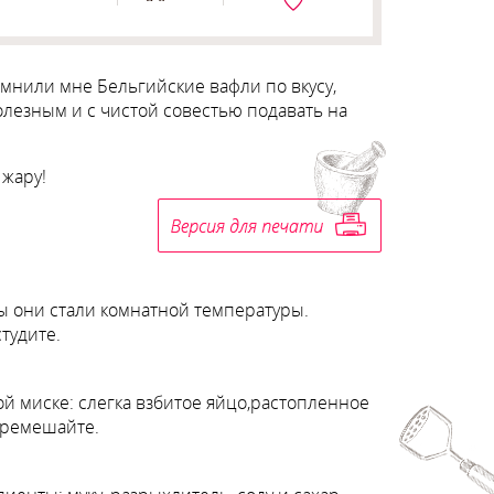
мнили мне Бельгийские вафли по вкусу,
полезным и с чистой совестью подавать на
 жару!
бы они стали комнатной температуры.
тудите.
й миске: слегка взбитое яйцо,растопленное
Перемешайте.