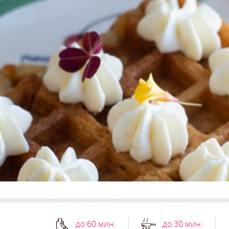
до 60 мин.
до 30 мин.