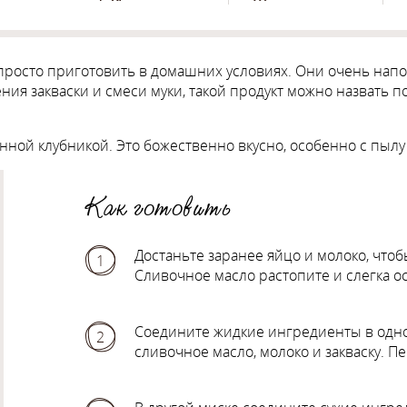
росто приготовить в домашних условиях. Они очень напо
ения закваски и смеси муки, такой продукт можно назвать 
нной клубникой. Это божественно вкусно, особенно с пылу
Как готовить
Достаньте заранее яйцо и молоко, что
1
Сливочное масло растопите и слегка ос
Соедините жидкие ингредиенты в одно
2
сливочное масло, молоко и закваску. 