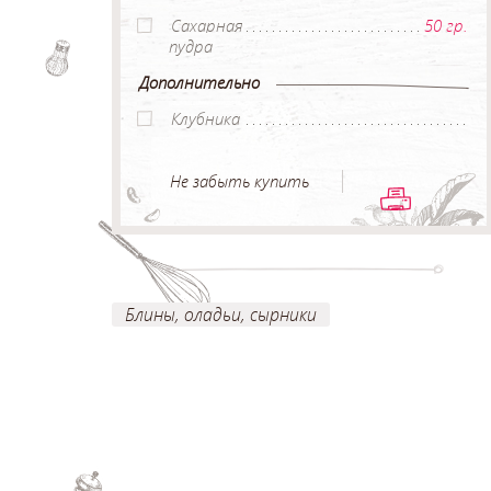
Сахарная
50 гр.
пудра
Дополнительно
Клубника
Не забыть купить
Блины, оладьи, сырники