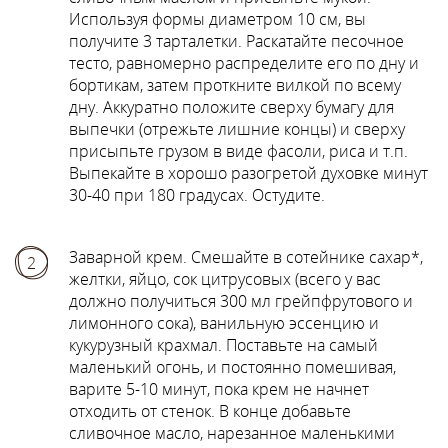
Используя формы диаметром 10 см, вы
получите 3 тарталетки. Раскатайте песочное
тесто, равномерно распределите его по дну и
бортикам, затем проткните вилкой по всему
дну. Аккуратно положите сверху бумагу для
выпечки (отрежьте лишние концы) и сверху
присыпьте грузом в виде фасоли, риса и т.п.
Выпекайте в хорошо разогретой духовке минут
30-40 при 180 градусах. Остудите.
Заварной крем. Смешайте в сотейнике сахар*,
2
желтки, яйцо, сок цитрусовых (всего у вас
должно получиться 300 мл грейпфрутового и
лимонного сока), ванильную эссенцию и
кукурузный крахмал. Поставьте на самый
маленький огонь, и постоянно помешивая,
варите 5-10 минут, пока крем не начнет
отходить от стенок. В конце добавьте
сливочное масло, нарезанное маленькими