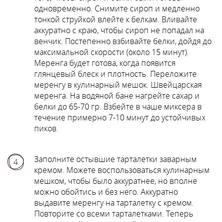
одновременно. Снимите сироп и медленно
тонкой струйкой влейте к белкам. Вливайте
аккуратно с краю, чтобы сироп не попадал на
венчик. Постепенно взбивайте белки, дойдя до
максимальной скорости (около 15 минут).
Меренга будет готова, когда появится
глянцевый блеск и плотность. Переложите
меренгу в кулинарный мешок. Швейцарская
меренга. На водяной бане нагрейте сахар и
белки до 65-70 гр. Взбейте в чаше миксера в
течение примерно 7-10 минут до устойчивых
пиков.
Заполните остывшие тарталетки заварным
4
кремом. Можете воспользоваться кулинарным
мешком, чтобы было аккуратнее, но вполне
можно обойтись и без него. Аккуратно
выдавите меренгу на тарталетку с кремом.
Повторите со всеми тарталетками. Теперь