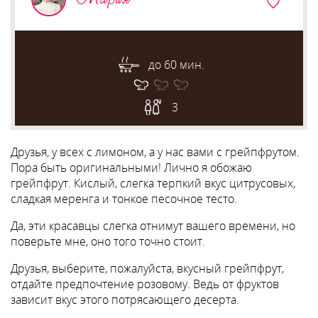
до 60 мин.
3
Друзья, у всех с лимоном, а у нас вами с грейпфрутом.
Пора быть оригинальными! Лично я обожаю
грейпфрут. Кислый, слегка терпкий вкус цитрусовых,
сладкая меренга и тонкое песочное тесто.
Да, эти красавцы слегка отнимут вашего времени, но
поверьте мне, оно того точно стоит.
Друзья, выберите, пожалуйста, вкусный грейпфрут,
отдайте предпочтение розовому. Ведь от фруктов
зависит вкус этого потрясающего десерта.