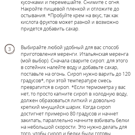
кусочками и перемешайте. Снимите с огня.
Накройте пищевой пленкой и отложите до
остывания. *Пробуйте крем на вкус, так как
кислота фруктов может разной и возможно
придется добавить сахар.
Выбирайте любой удобный для вас способ
3
приготовления меренги. Итальянская меренга
(мой выбор). Сначала сварите сироп: для этого
в сотейник налейте воду и добавьте сахар,
поставьте на огонь. Сироп нужно варить до 120
градусов*, при этой температуре смесь
превратится в сироп. *Если термометра у вас
нет, то просто капните сироп в холодную воду,
должен образоваться липкий и довольно
крепкий мнущийся шарик. Когда сироп
достигнет примерно 80 градусов и начнет
закипать, параллельно начните взбивать белки
на небольшой скорости. Это нужно делать для
того, чтобы сироп и белки были готовы