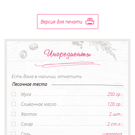
Ингредиенты
Есть дома в наличии, отметить:
Песочное тесто
Мука
250 гр.;
Сливочное масло
120 гр.;
Желток
2 шт.;
Сахар
2 ст.л.;
Соль
щепотка;