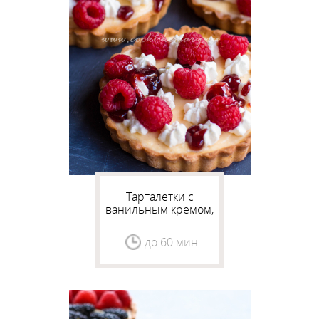
Тарталетки с
ванильным кремом,
малиной и взбитыми
сливками
до 60 мин.