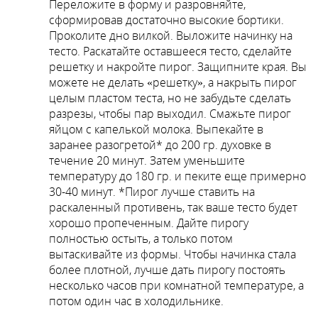
Переложите в форму и разровняйте,
сформировав достаточно высокие бортики.
Проколите дно вилкой. Выложите начинку на
тесто. Раскатайте оставшееся тесто, сделайте
решетку и накройте пирог. Защипните края. Вы
можете не делать «решетку», а накрыть пирог
целым пластом теста, но не забудьте сделать
разрезы, чтобы пар выходил. Смажьте пирог
яйцом с капелькой молока. Выпекайте в
заранее разогретой* до 200 гр. духовке в
течение 20 минут. Затем уменьшите
температуру до 180 гр. и пеките еще примерно
30-40 минут. *Пирог лучше ставить на
раскаленный противень, так ваше тесто будет
хорошо пропеченным. Дайте пирогу
полностью остыть, а только потом
вытаскивайте из формы. Чтобы начинка стала
более плотной, лучше дать пирогу постоять
несколько часов при комнатной температуре, а
потом один час в холодильнике.