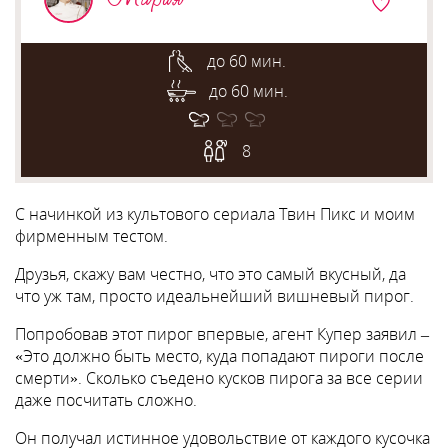
до 60 мин.
до 60 мин.
8
С начинкой из культового сериала Твин Пикс и моим
фирменным тестом.
Друзья, скажу вам честно, что это самый вкусный, да
что уж там, просто идеальнейший вишневый пирог.
Попробовав этот пирог впервые, агент Купер заявил –
«Это должно быть место, куда попадают пироги после
смерти». Сколько съедено кусков пирога за все серии
даже посчитать сложно.
Он получал истинное удовольствие от каждого кусочка