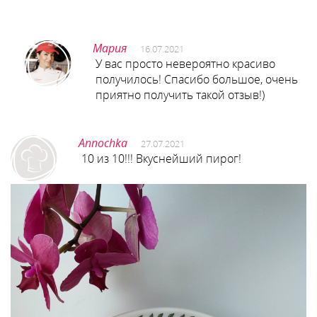
Мария
16.07.2021
У вас просто невероятно красиво
получилось! Спасибо большое, очень
приятно получить такой отзыв!)
Annochka
27.07.2021
10 из 10!!! Вкуснейший пирог!