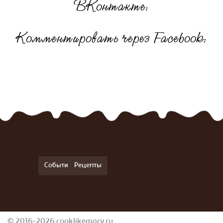
ВКонтакте:
Комментировать через Facebook:
События
Рецепты
© 2016-2026 cooklikemary.ru