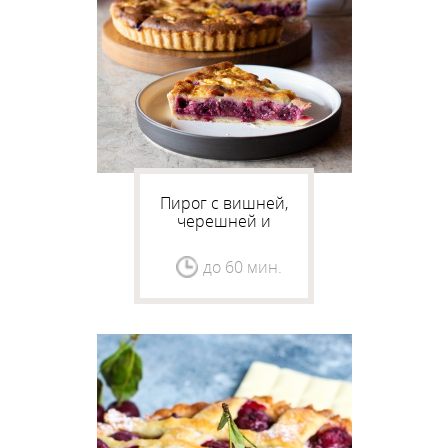
Пирог с вишней,
черешней и
миндальным кремом
до 60 мин.