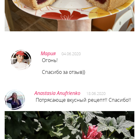
Мария
04.06.2020
Огонь!
Спасибо за отзыв))
Anastasia Anufrienko
18.06.2020
Потрясающе вкусный рецепт!! Спасибо!!