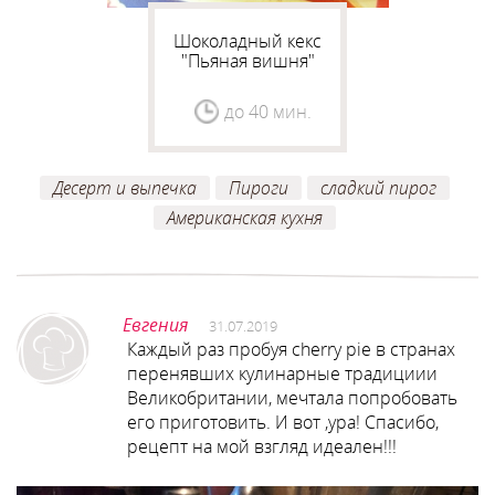
Шоколадный кекс
"Пьяная вишня"
до 40 мин.
Десерт и выпечка
Пироги
сладкий пирог
Американская кухня
Евгения
31.07.2019
Каждый раз пробуя cherry pie в странах
перенявших кулинарные традициии
Великобритании, мечтала попробовать
его приготовить. И вот ,ура! Спасибо,
рецепт на мой взгляд идеален!!!