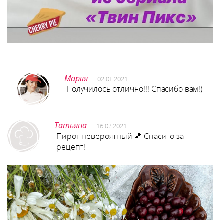
Мария
02.01.2021
Получилось отлично!!! Спасибо вам!)
Татьяна
16.07.2021
Пирог невероятный 💕 Спасито за
рецепт!