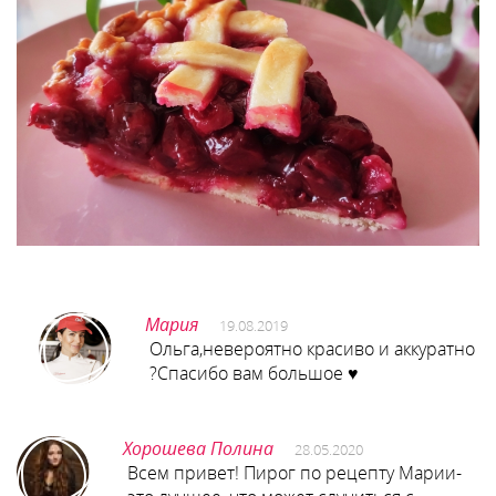
Мария
19.08.2019
Ольга,невероятно красиво и аккуратно
?Спасибо вам большое ♥️
Хорошева Полина
28.05.2020
Всем привет! Пирог по рецепту Марии-