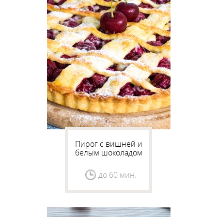
Пирог с вишней и
белым шоколадом
до 60 мин.