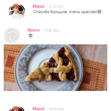
Мария
27.07.2021
Спасибо большое, очень красиво!😍
Ирина
28.03.2022
😍
Мария
29.03.2022