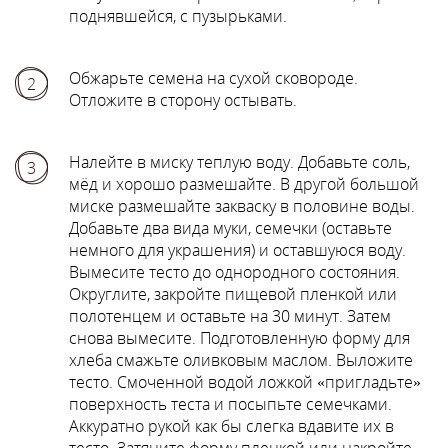
поднявшейся, с пузырьками.
Обжарьте семена на сухой сковороде.
2
Отложите в сторону остывать.
Налейте в миску теплую воду. Добавьте соль,
3
мёд и хорошо размешайте. В другой большой
миске размешайте закваску в половине воды.
Добавьте два вида муки, семечки (оставьте
немного для украшения) и оставшуюся воду.
Вымесите тесто до однородного состояния.
Округлите, закройте пищевой пленкой или
полотенцем и оставьте на 30 минут. Затем
снова вымесите. Подготовленную форму для
хлеба смажьте оливковым маслом. Выложите
тесто. Смоченной водой ложкой «пригладьте»
поверхность теста и посыпьте семечками.
Аккуратно рукой как бы слегка вдавите их в