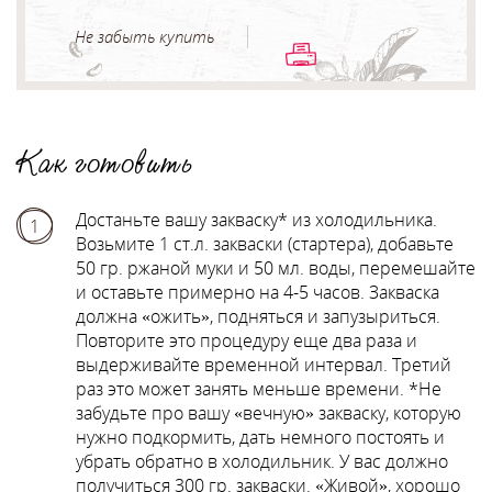
Не забыть купить
Как готовить
Достаньте вашу закваску* из холодильника.
1
Возьмите 1 ст.л. закваски (стартера), добавьте
50 гр. ржаной муки и 50 мл. воды, перемешайте
и оставьте примерно на 4-5 часов. Закваска
должна «ожить», подняться и запузыриться.
Повторите это процедуру еще два раза и
выдерживайте временной интервал. Третий
раз это может занять меньше времени. *Не
забудьте про вашу «вечную» закваску, которую
нужно подкормить, дать немного постоять и
убрать обратно в холодильник. У вас должно
получиться 300 гр. закваски. «Живой», хорошо