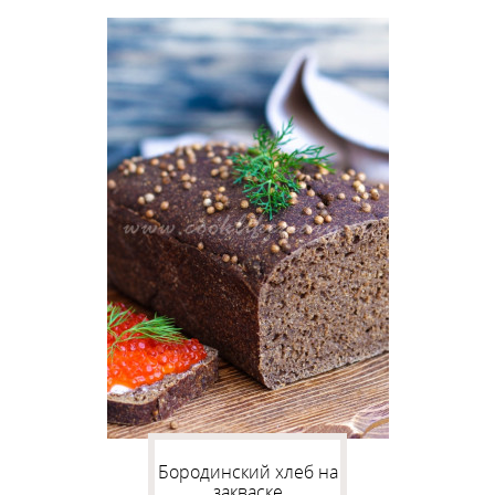
Бородинский хлеб на
закваске