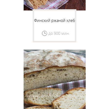
Финский ржаной хлеб
до 900 мин.