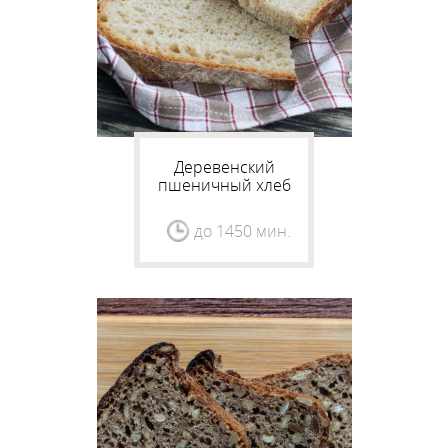
Деревенский
пшеничный хлеб
до 1450 мин.