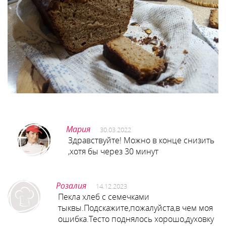
Мария
30.03.2022
Здравствуйте! Можно в конце снизить
,хотя бы через 30 минут
Розалия
14.12.2023
Пекла хлеб с семечками
тыквы.Подскажите,пожалуйста,в чем моя
ошибка.Тесто поднялось хорошо,духовку