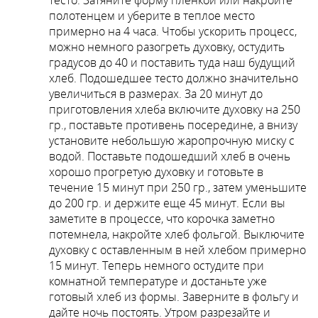
тесто. Затяните форму пленкой или накройте
полотенцем и уберите в теплое место
примерно на 4 часа. Чтобы ускорить процесс,
можно немного разогреть духовку, остудить
градусов до 40 и поставить туда наш будущий
хлеб. Подошедшее тесто должно значительно
увеличиться в размерах. За 20 минут до
приготовления хлеба включите духовку на 250
гр., поставьте противень посередине, а внизу
установите небольшую жаропрочную миску с
водой. Поставьте подошедший хлеб в очень
хорошо прогретую духовку и готовьте в
течение 15 минут при 250 гр., затем уменьшите
до 200 гр. и держите еще 45 минут. Если вы
заметите в процессе, что корочка заметно
потемнела, накройте хлеб фольгой. Выключите
духовку с оставленным в ней хлебом примерно
15 минут. Теперь немного остудите при
комнатной температуре и достаньте уже
готовый хлеб из формы. Заверните в фольгу и
дайте ночь постоять. Утром разрезайте и