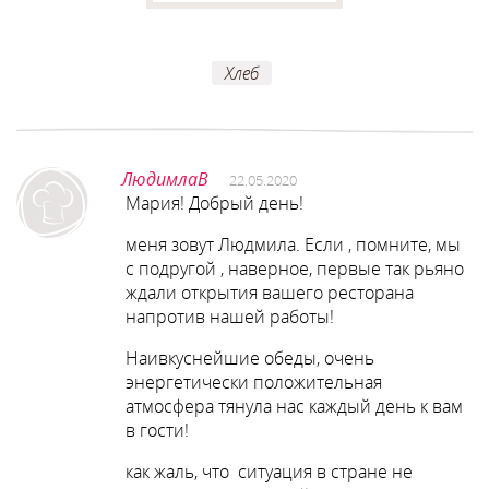
Хлеб
ЛюдимлаВ
22.05.2020
Мария! Добрый день!
меня зовут Людмила. Если , помните, мы
с подругой , наверное, первые так рьяно
ждали открытия вашего ресторана
напротив нашей работы!
Наивкуснейшие обеды, очень
энергетически положительная
атмосфера тянула нас каждый день к вам
в гости!
как жаль, что ситуация в стране не