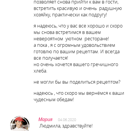
позволяет снова прийти к вам в гости,
встретить красивую и очень радушную
хозяйку, практически как подругу!
я надеюсь, что у вас все хорошо и скоро
мы снова встретимся в вашем
невероятном уютном ресторане!
а пока , я с огромным удовольствием
готовлю по вашим рецептам. И всегда
все получается!
но очень хочется вашего гречишного
хлеба.
не могли бы вы поделиться рецептом?
надеюсь , что скоро мы вернёмся к ваши
чудесным обедам!
Мария
04.06.2020
Людмила, здравствуйте!