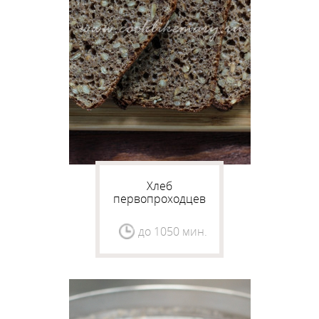
Хлеб
первопроходцев
до 1050 мин.