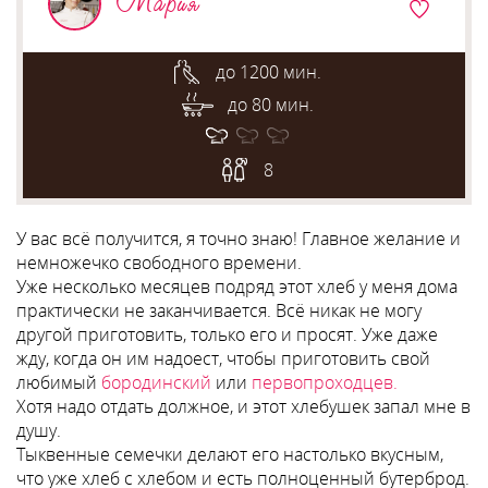
Мария
до 1200 мин.
до 80 мин.
8
У вас всё получится, я точно знаю! Главное желание и
немножечко свободного времени.
Уже несколько месяцев подряд этот хлеб у меня дома
практически не заканчивается. Всё никак не могу
другой приготовить, только его и просят. Уже даже
жду, когда он им надоест, чтобы приготовить свой
любимый
бородинский
или
первопроходцев.
Хотя надо отдать должное, и этот хлебушек запал мне в
душу.
Тыквенные семечки делают его настолько вкусным,
что уже хлеб с хлебом и есть полноценный бутерброд.