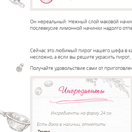
Он нереальный. Нежный слой маковой начинки
послевкусие лимонной начинки надолго отпеч
Сейчас это любимый пирог нашего шефа в каф
несложно, а если вы решите украсить пирог, 
Получайте удовольствие сами от приготовле
Ингредиенты
Ингредиенты на форму 24 см.
Есть дома в наличии, отметить:
Тесто