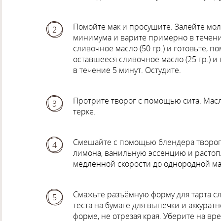
Помойте мак и просушите. Залейте мол
2
минимума и варите примерно в течение
сливочное масло (50 гр.) и готовьте, 
оставшееся сливочное масло (25 гр.)
в течение 5 минут. Остудите.
Протрите творог с помощью сита. Масл
3
терке.
Смешайте с помощью блендера творог, 
4
лимона, ванильную эссенцию и растоп
медленной скорости до однородной ма
Смажьте разъёмную форму для тарта с
5
теста на бумаге для выпечки и аккурат
форме, не отрезая края. Уберите на вр