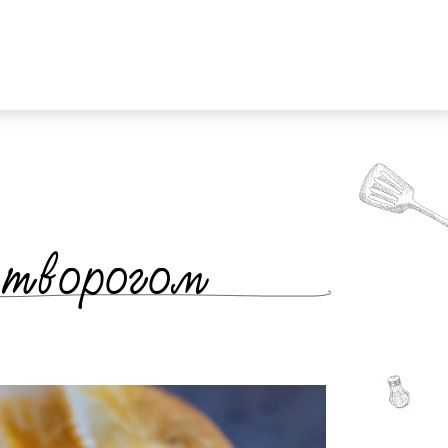
 творогом