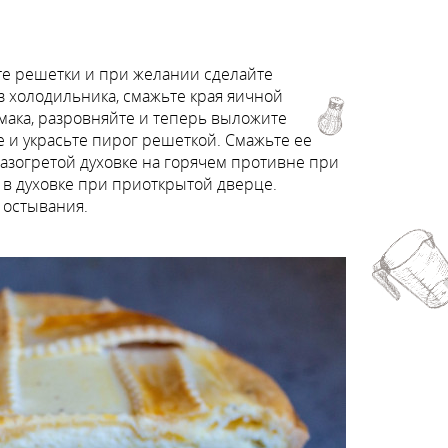
ьте решетки и при желании сделайте
з холодильника, смажьте края яичной
мака, разровняйте и теперь выложите
 и украсьте пирог решеткой. Смажьте ее
азогретой духовке на горячем противне при
о в духовке при приоткрытой дверце.
 остывания.