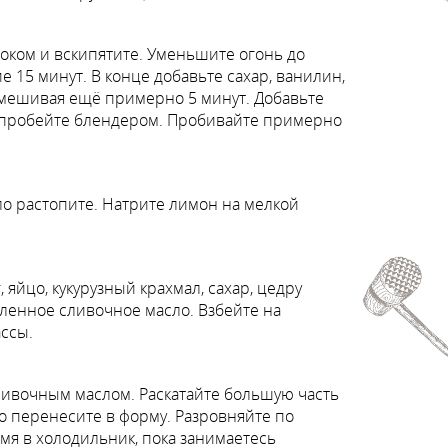
оком и вскипятите. Уменьшите огонь до
 15 минут. В конце добавьте сахар, ванилин,
помешивая ещё примерно 5 минут. Добавьте
 и пробейте блендером. Пробивайте примерно
о растопите. Натрите лимон на мелкой
яйцо, кукурузный крахмал, сахар, цедру
ленное сливочное масло. Взбейте на
ссы.
ливочным маслом. Раскатайте большую часть
но перенесите в форму. Разровняйте по
емя в холодильник, пока занимаетесь