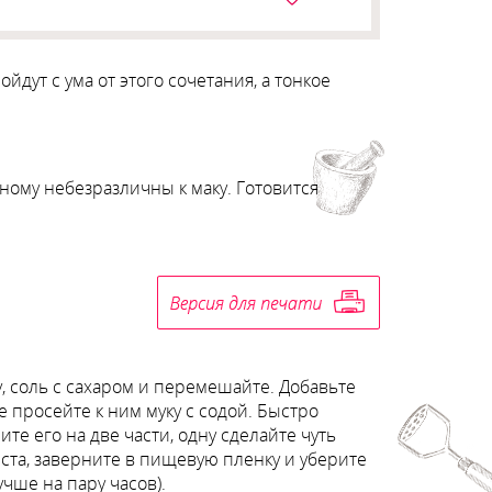
дут с ума от этого сочетания, а тонкое
ному небезразличны к маку. Готовится
у, соль с сахаром и перемешайте. Добавьте
 просейте к ним муку с содой. Быстро
те его на две части, одну сделайте чуть
еста, заверните в пищевую пленку и уберите
чше на пару часов).