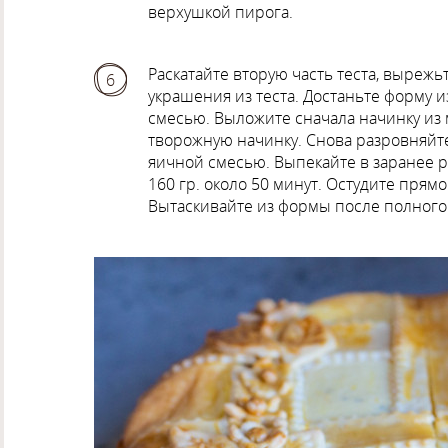
верхушкой пирога.
Раскатайте вторую часть теста, выреж
6
украшения из теста. Достаньте форму и
смесью. Выложите сначала начинку из 
творожную начинку. Снова разровняйте
яичной смесью. Выпекайте в заранее р
160 гр. около 50 минут. Остудите прям
Вытаскивайте из формы после полного