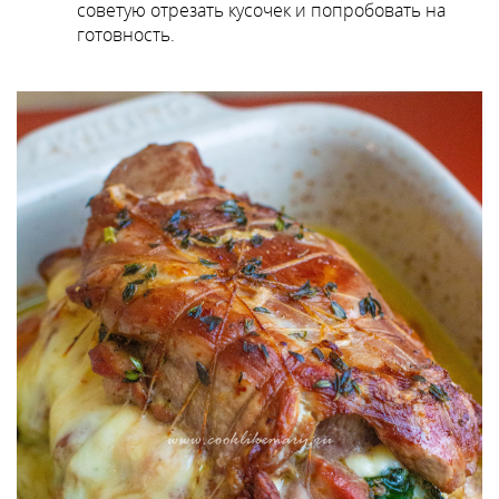
советую отрезать кусочек и попробовать на
готовность.