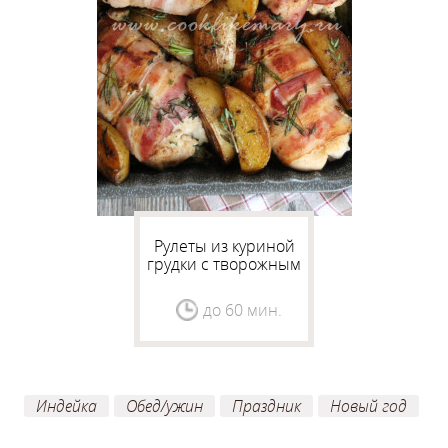
Рулеты из куриной
грудки с творожным
сыром и беконом
до 60 мин.
Индейка
Обед/ужин
Праздник
Новый год