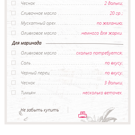
Чеснок
2 дольки;
Сливочное масло
20 гр.;
Мускатный орех
по желанию;
Оливковое масло
немного для жарки.
Для маринада
Оливковое масло
сколько потребуется;
Соль
по вкусу;
Черный перец
по вкусу;
Чеснок
3 дольки;
Тимьян
несколько веточек.
Не забыть купить