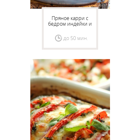
Пряное карри с
бедром индейки и
овощами
до 50 мин.