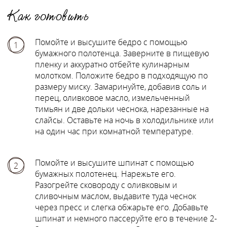
Как готовить
Помойте и высушите бедро с помощью
1
бумажного полотенца. Заверните в пищевую
пленку и аккуратно отбейте кулинарным
молотком. Положите бедро в подходящую по
размеру миску. Замаринуйте, добавив соль и
перец, оливковое масло, измельченный
тимьян и две дольки чеснока, нарезанные на
слайсы. Оставьте на ночь в холодильнике или
на один час при комнатной температуре.
Помойте и высушите шпинат с помощью
2
бумажных полотенец. Нарежьте его.
Разогрейте сковороду с оливковым и
сливочным маслом, выдавите туда чеснок
через пресс и слегка обжарьте его. Добавьте
шпинат и немного пассеруйте его в течение 2-