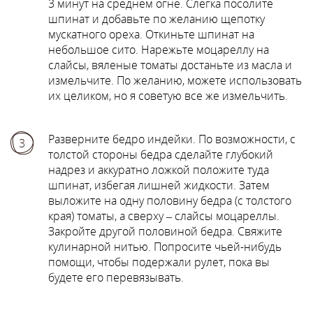
3 минут на среднем огне. Слегка посолите
шпинат и добавьте по желанию щепотку
мускатного ореха. Откиньте шпинат на
небольшое сито. Нарежьте моцареллу на
слайсы, вяленые томаты достаньте из масла и
измельчите. По желанию, можете использовать
их целиком, но я советую все же измельчить.
Разверните бедро индейки. По возможности, с
3
толстой стороны бедра сделайте глубокий
надрез и аккуратно ложкой положите туда
шпинат, избегая лишней жидкости. Затем
выложите на одну половину бедра (с толстого
края) томаты, а сверху – слайсы моцареллы.
Закройте другой половиной бедра. Свяжите
кулинарной нитью. Попросите чьей-нибудь
помощи, чтобы подержали рулет, пока вы
будете его перевязывать.