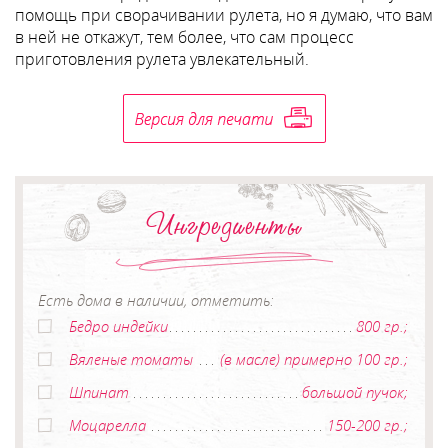
помощь при сворачивании рулета, но я думаю, что вам
в ней не откажут, тем более, что сам процесс
приготовления рулета увлекательный.
Ингредиенты
Есть дома в наличии, отметить:
Бедро индейки
800 гр.;
Вяленые томаты
(в масле) примерно 100 гр.;
Шпинат
большой пучок;
Моцарелла
150-200 гр.;