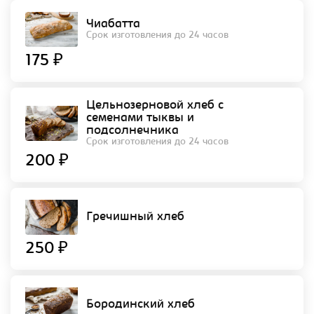
Чиабатта
Срок изготовления до 24 часов
175 ₽
Цельнозерновой хлеб с
семенами тыквы и
подсолнечника
Срок изготовления до 24 часов
200 ₽
Гречишный хлеб
250 ₽
Бородинский хлеб