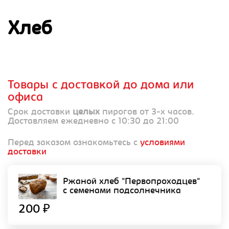
Хлеб
Товары с доставкой до дома или
офиса
Срок доставки
целых
пирогов от 3-х часов.
Доставляем ежедневно с 10:30 до 21:00
Перед заказом ознакомьтесь с
условиями
доставки
Ржаной хлеб "Первопроходцев"
с семенами подсолнечника
200 ₽