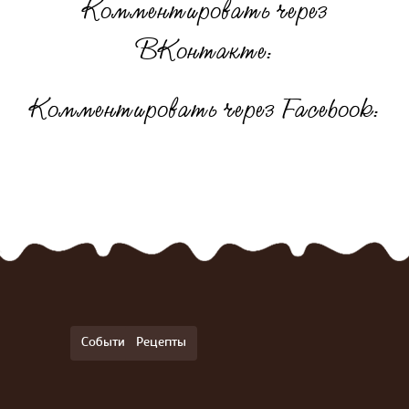
Комментировать через
ВКонтакте:
Комментировать через Facebook:
События
Рецепты