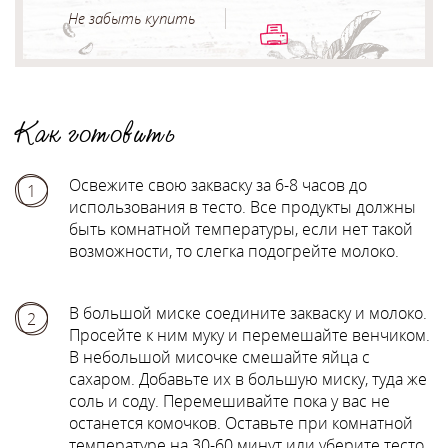
Не забыть купить
Как готовить
Освежите свою закваску за 6-8 часов до
1
использования в тесто. Все продукты должны
быть комнатной температуры, если нет такой
возможности, то слегка подогрейте молоко.
В большой миске соедините закваску и молоко.
2
Просейте к ним муку и перемешайте венчиком.
В небольшой мисочке смешайте яйца с
сахаром. Добавьте их в большую миску, туда же
соль и соду. Перемешивайте пока у вас не
останется комочков. Оставьте при комнатной
температуре на 30-60 минут или уберите тесто