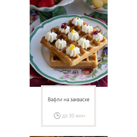
Вафли на закваске
до 30 мин.