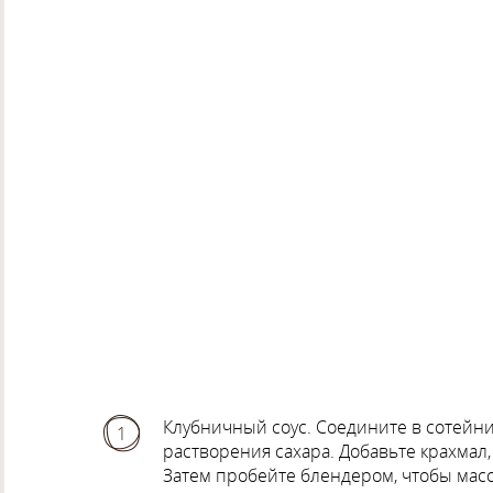
Клубничный соус. Соедините в сотейник
1
растворения сахара. Добавьте крахмал,
Затем пробейте блендером, чтобы мас