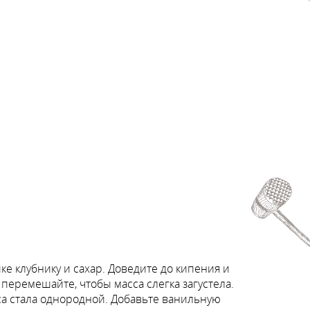
е клубнику и сахар. Доведите до кипения и
 перемешайте, чтобы масса слегка загустела.
са стала однородной. Добавьте ванильную