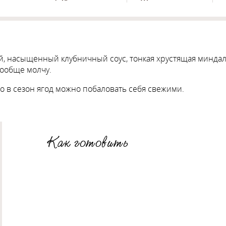
 насыщенный клубничный соус, тонкая хрустящая миндальн
вообще молчу.
но в сезон ягод можно побаловать себя свежими.
Как готовить