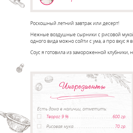
Роскошный летний завтрак или десерт!
Нежные воздушные сырники с рисовой мукой,
одного вида можно сойти с ума, а про вкус я 
Соус я готовила из замороженной клубники, 
Ингредиенты
Есть дома в наличии, отметить:
Творог 9 %
600 гр.
Рисовая мука
70 гр.