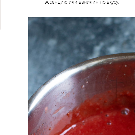
эссенцию или ванилин по вкусу.