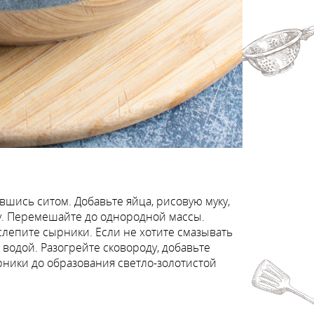
вшись ситом. Добавьте яйца, рисовую муку,
у. Перемешайте до однородной массы.
лепите сырники. Если не хотите смазывать
 водой. Разогрейте сковороду, добавьте
рники до образования светло-золотистой