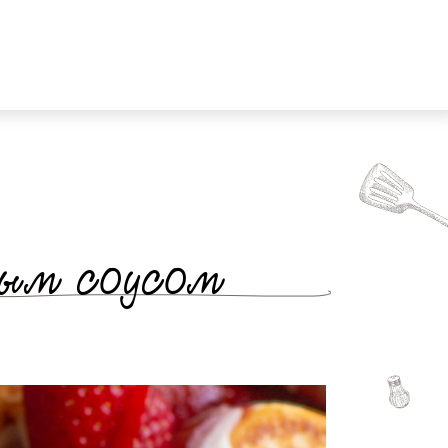
ным соусом