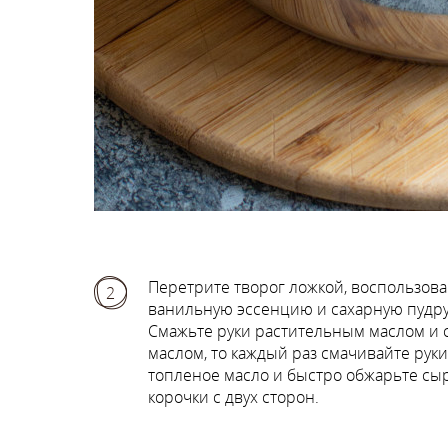
Перетрите творог ложкой, воспользова
2
ванильную эссенцию и сахарную пудр
Смажьте руки растительным маслом и с
маслом, то каждый раз смачивайте руки
топленое масло и быстро обжарьте сы
корочки с двух сторон.