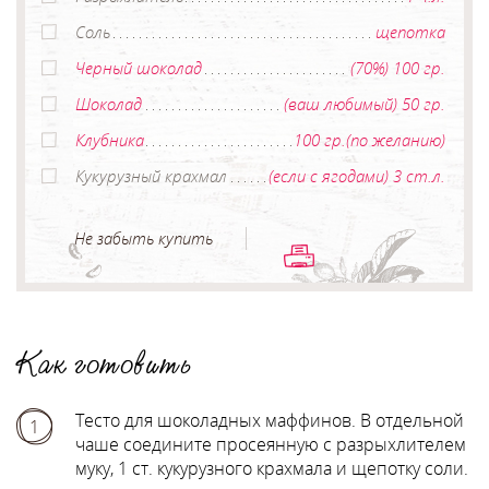
Соль
щепотка
Черный шоколад
(70%) 100 гр.
Шоколад
(ваш любимый) 50 гр.
Клубника
100 гр.(по желанию)
Кукурузный крахмал
(если с ягодами) 3 ст.л.
Не забыть купить
Как готовить
Тесто для шоколадных маффинов. В отдельной
1
чаше соедините просеянную с разрыхлителем
муку, 1 ст. кукурузного крахмала и щепотку соли.