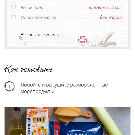
Белое вино
примерно 50 мл.;
Оливковое масло
для жарки.
Не забыть купить
Как готовить
Помойте и высушите размороженные
1
морепродукты.