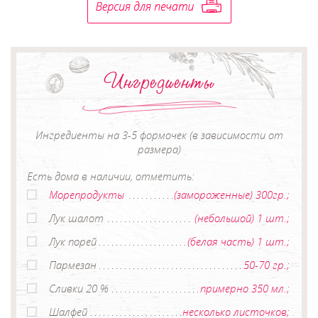
Ингредиенты
Ингредиенты на 3-5 формочек (в зависимости от
размера)
Есть дома в наличии, отметить:
Морепродукты
(замороженные) 300гр.;
Лук шалот
(небольшой) 1 шт.;
Лук порей
(белая часть) 1 шт.;
Пармезан
50-70 гр.;
Сливки 20 %
примерно 350 мл.;
Шалфей
несколько листочков;