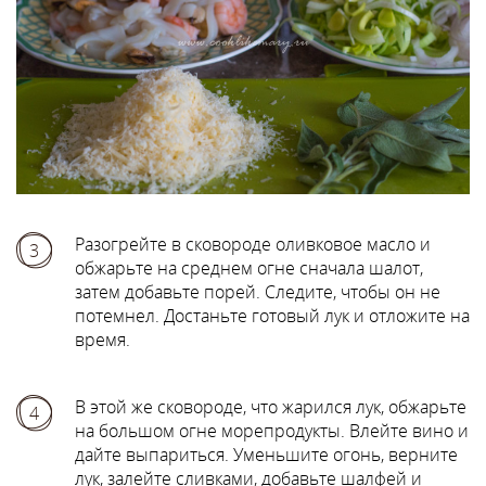
Разогрейте в сковороде оливковое масло и
3
обжарьте на среднем огне сначала шалот,
затем добавьте порей. Следите, чтобы он не
потемнел. Достаньте готовый лук и отложите на
время.
В этой же сковороде, что жарился лук, обжарьте
4
на большом огне морепродукты. Влейте вино и
дайте выпариться. Уменьшите огонь, верните
лук, залейте сливками, добавьте шалфей и