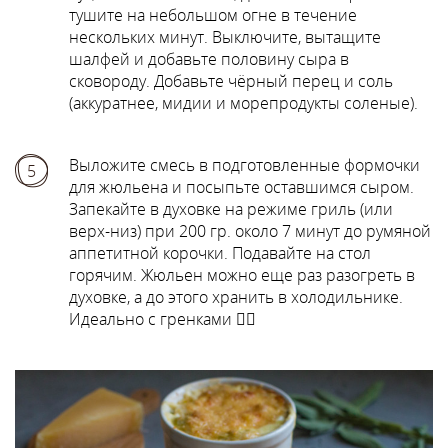
тушите на небольшом огне в течение
нескольких минут. Выключите, вытащите
шалфей и добавьте половину сыра в
сковороду. Добавьте чёрный перец и соль
(аккуратнее, мидии и морепродукты соленые).
Выложите смесь в подготовленные формочки
5
для жюльена и посыпьте оставшимся сыром.
Запекайте в духовке на режиме гриль (или
верх-низ) при 200 гр. около 7 минут до румяной
аппетитной корочки. Подавайте на стол
горячим. Жюльен можно еще раз разогреть в
духовке, а до этого хранить в холодильнике.
Идеально с гренками 👌🏻