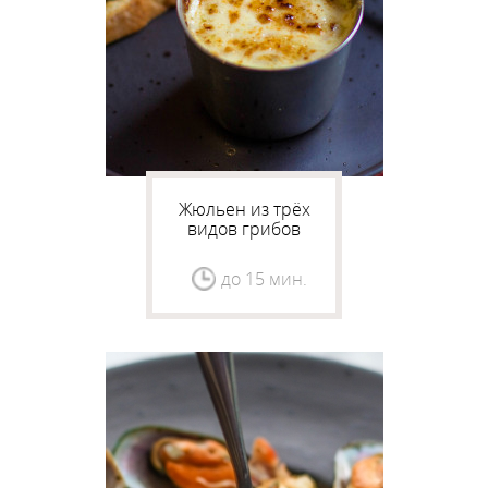
Жюльен из трёх
видов грибов
до 15 мин.