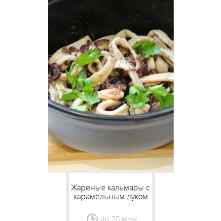
Жареные кальмары с
карамельным луком
до 20 мин.