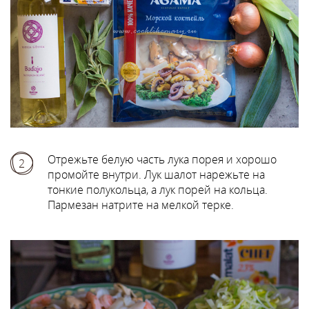
Отрежьте белую часть лука порея и хорошо
2
промойте внутри. Лук шалот нарежьте на
тонкие полукольца, а лук порей на кольца.
Пармезан натрите на мелкой терке.