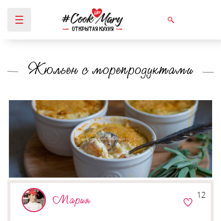
Жюльен с морепродуктами
Вы здесь
12
Мария