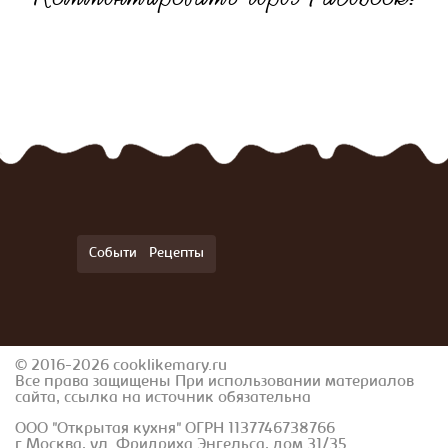
События
Рецепты
© 2016-2026 cooklikemary.ru
Все права защищены При использовании материалов
сайта, ссылка на источник обязательна
ООО "Открытая кухня" ОГРН 1137746738766
г.Москва, ул. Фридриха Энгельса, дом 31/35