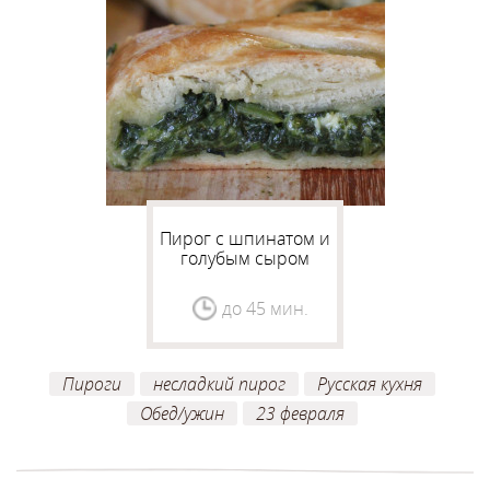
Пирог с шпинатом и
голубым сыром
до 45 мин.
Пироги
несладкий пирог
Русская кухня
Обед/ужин
23 февраля