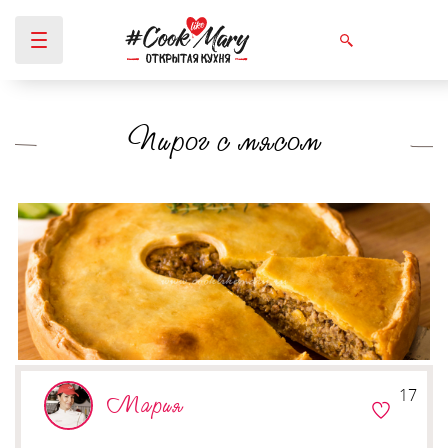
Пирог с мясом
Вы здесь
17
Мария