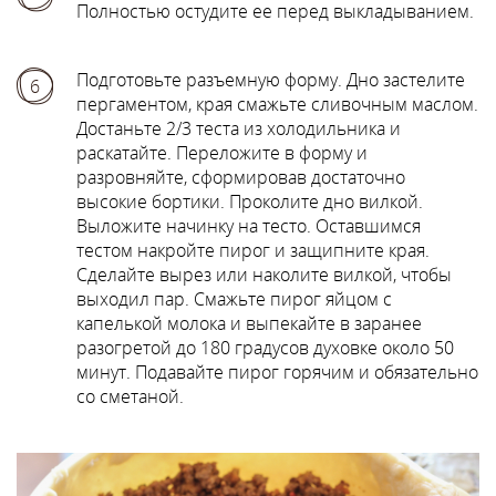
Полностью остудите ее перед выкладыванием.
Подготовьте разъемную форму. Дно застелите
6
пергаментом, края смажьте сливочным маслом.
Достаньте 2/3 теста из холодильника и
раскатайте. Переложите в форму и
разровняйте, сформировав достаточно
высокие бортики. Проколите дно вилкой.
Выложите начинку на тесто. Оставшимся
тестом накройте пирог и защипните края.
Сделайте вырез или наколите вилкой, чтобы
выходил пар. Смажьте пирог яйцом с
капелькой молока и выпекайте в заранее
разогретой до 180 градусов духовке около 50
минут. Подавайте пирог горячим и обязательно
со сметаной.