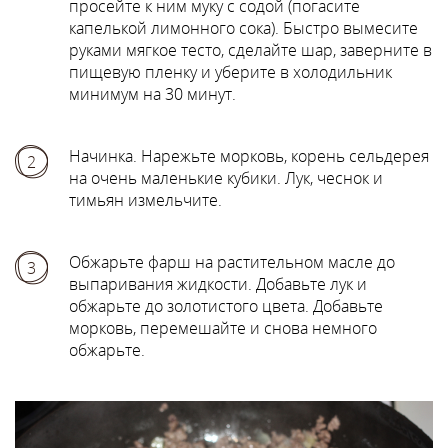
просейте к ним муку с содой (погасите
капелькой лимонного сока). Быстро вымесите
руками мягкое тесто, сделайте шар, заверните в
пищевую пленку и уберите в холодильник
минимум на 30 минут.
Начинка. Нарежьте морковь, корень сельдерея
2
на очень маленькие кубики. Лук, чеснок и
тимьян измельчите.
Обжарьте фарш на растительном масле до
3
выпаривания жидкости. Добавьте лук и
обжарьте до золотистого цвета. Добавьте
морковь, перемешайте и снова немного
обжарьте.