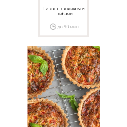
Пирог с кроликом и
грибами
до 90 мин.