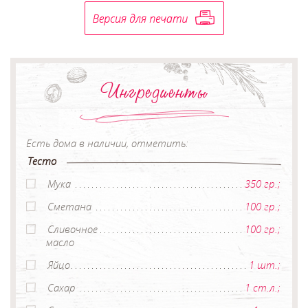
Ингредиенты
Есть дома в наличии, отметить:
Тесто
Мука
350 гр.;
Сметана
100 гр.;
Сливочное
100 гр.;
масло
Яйцо
1 шт.;
Сахар
1 ст.л.;