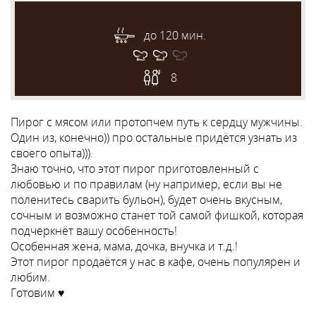
до 120 мин.
8
Пирог с мясом или протопчем путь к сердцу мужчины.
Один из, конечно)) про остальные придётся узнать из
своего опыта))).
Знаю точно, что этот пирог приготовленный с
любовью и по правилам (ну например, если вы не
поленитесь сварить бульон), будет очень вкусным,
сочным и возможно станет той самой фишкой, которая
подчеркнёт вашу особенность!
Особенная жена, мама, дочка, внучка и т.д.!
Этот пирог продаётся у нас в кафе, очень популярен и
любим.
Готовим ♥️