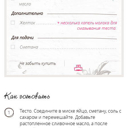
масло
Дополнительно
Желток
+ несколько капель молока для
смазывания теста.
Для подачи
Сметана
Не забыть купить
Как готовить
Тесто. Соедините в миске яйцо, сметану, соль с
1
сахаром и перемешайте. Добавьте
растопленное сливочное масло, а после