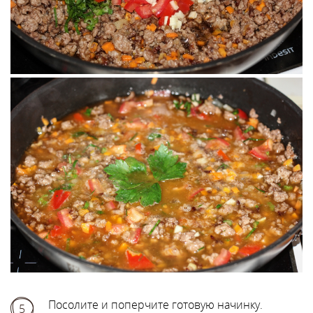
Посолите и поперчите готовую начинку.
5