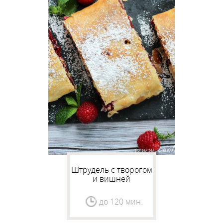
Штрудель с творогом
и вишней
до 120 мин.