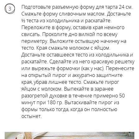
Подготовьте разъемную форму для тарта 24 см.
3
Смажьте форму сливочным маслом. Достаньте
½ теста из холодильника и раскатайте.
Переложите в форму, оставив края немного
свисать. Проколите дно вилкой по всему
периметру. Выложите остывшую начинку на
тесто. Края смажьте молоком с яйцом.
Достаньте оставшееся тесто из холодильника и
раскатайте. Сделайте из него красивую решетку
или вырежьте формочки (как у нас). Перенесите
на открытый пирог и аккуратно защипните
края, убрав лишнее тесто. Смажьте пирог
яйцом с молоком. Выпекайте в заранее
разогретой духовке в течение примерно 50
минут при 180 гр. Вытаскивайте пирог из
формы только тогда, когда он полностью
остынет.