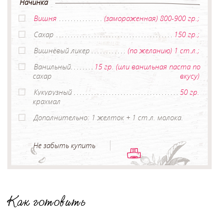
Начинка
Вишня
(замороженная) 800-900 гр.;
Сахар
150 гр.;
Вишнёвый ликер
(по желанию) 1 ст.л.;
Ванильный
15 гр. (или ванильная паста по
сахар
вкусу)
Кукурузный
50 гр.
крахмал
Дополнительно: 1 желток + 1 ст.л. молока.
Не забыть купить
Как готовить