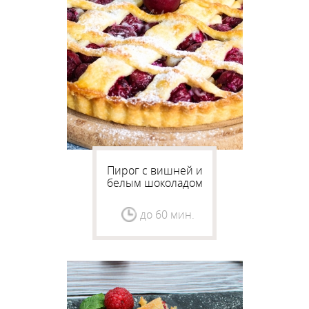
Пирог с вишней и
белым шоколадом
до 60 мин.