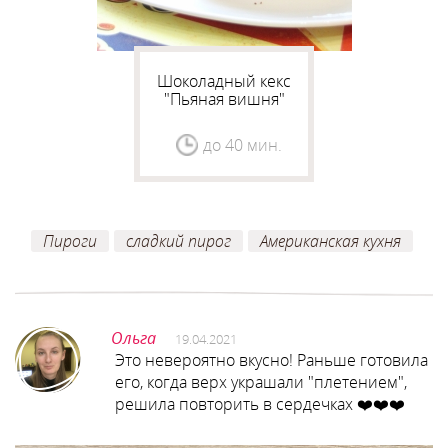
Шоколадный кекс
"Пьяная вишня"
до 40 мин.
Пироги
сладкий пирог
Американская кухня
Ольга
19.04.2021
Это невероятно вкусно! Раньше готовила
его, когда верх украшали "плетением",
решила повторить в сердечках ❤️❤️❤️