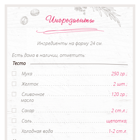
Ингредиенты
Ингредиенты на форму 24 см.
Есть дома в наличии, отметить:
Тесто
Мука
250 гр.;
Желток
2 шт.;
Сливочное
120 гр.;
масло
Сахар
2 ст.л.;
Соль
щепотка;
Холодная вода
1-2 ст.л.