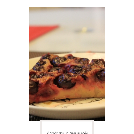
Клафути с вишней