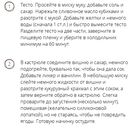
Тесто. Просейте в миску муку, добавьте соль и
1
сахар. Нарежьте сливочное масло кубиками и
разотрите с мукой. Добавьте желтки и немного
воды (сначала 1 ст.л.) и быстро вымесите тесто.
Разделите тесто на две части, заверните в
пищевую пленку и уберите в холодильник
минимум на 60 минут.
В кастрюле соедините вишню и сахар, немного
2
подогрейте, буквально так, чтобы она дала сок.
Добавьте ликер и ванилин. В небольшую миску
слейте немного жидкости от вишни и
разотрите кукурузный крахмал с этим соком, а
затем верните обратно в кастрюлю. Слегка
проварите до загустения (несколько минут),
помешивая (желательно силиконовой
лопаткой), но не стараясь, чтобы не повредить
ягоды. Готовую начинку остудите.