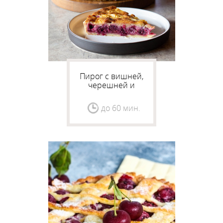
Пирог с вишней,
черешней и
миндальным кремом
до 60 мин.