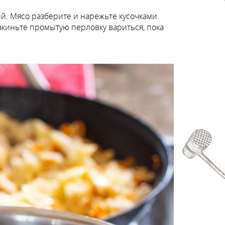
й. Мясо разберите и нарежьте кусочками.
закиньте промытую перловку вариться, пока