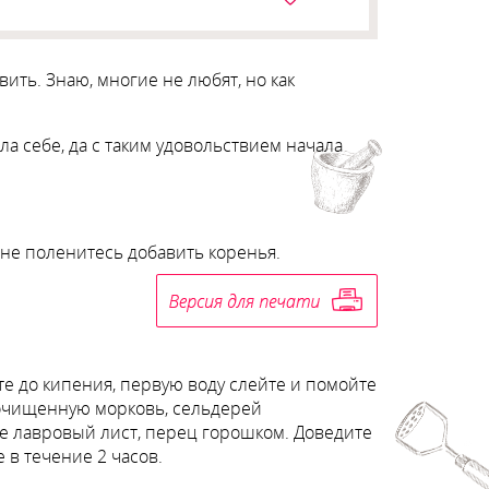
вить. Знаю, многие не любят, но как
ила себе, да с таким удовольствием начала
и не поленитесь добавить коренья.
те до кипения, первую воду слейте и помойте
 очищенную морковь, сельдерей
ьте лавровый лист, перец горошком. Доведите
 в течение 2 часов.