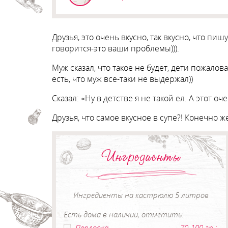
Друзья, это очень вкусно, так вкусно, что пи
говорится-это ваши проблемы))).
Муж сказал, что такое не будет, дети пожалов
есть, что муж все-таки не выдержал))
Сказал: «Ну в детстве я не такой ел. А этот оч
Друзья, что самое вкусное в супе?! Конечно 
Ингредиенты
Ингредиенты на кастрюлю 5 литров
Есть дома в наличии, отметить:
Перловка
70-100 гр.;