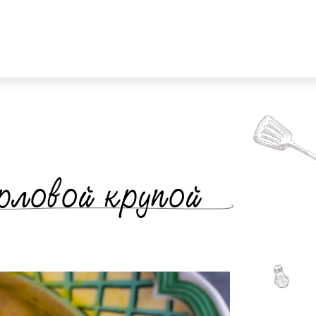
рловой крупой