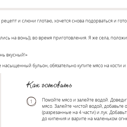
шу рецепт и слюни глотаю, хочется снова подорваться и гото
ались на вонь)), во время приготовления. Я же села, полож
ень вкусный!»
же насыщенный бульон, обязательно купите мясо на кости 
Как готовить
Помойте мясо и залейте водой. Доведи
1
мясо. Залейте чистой водой, добавьте
(разрезанные на 4 части) и лук. Добав
до кипения и варите на маленьком огне