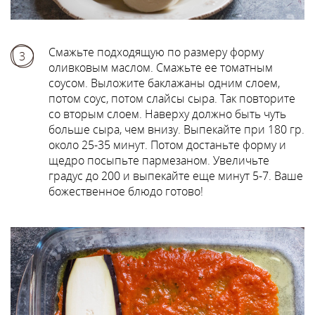
Смажьте подходящую по размеру форму
3
оливковым маслом. Смажьте ее томатным
соусом. Выложите баклажаны одним слоем,
потом соус, потом слайсы сыра. Так повторите
со вторым слоем. Наверху должно быть чуть
больше сыра, чем внизу. Выпекайте при 180 гр.
около 25-35 минут. Потом достаньте форму и
щедро посыпьте пармезаном. Увеличьте
градус до 200 и выпекайте еще минут 5-7. Ваше
божественное блюдо готово!