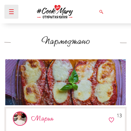
Пармеджано
Вы здесь
13
Мария