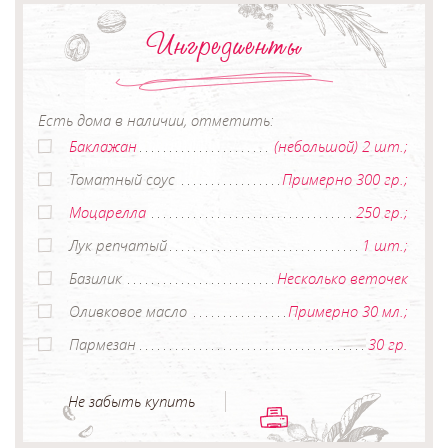
Ингредиенты
Есть дома в наличии, отметить:
Баклажан
(небольшой) 2 шт.;
Томатный соус
Примерно 300 гр.;
Моцарелла
250 гр.;
Лук репчатый
1 шт.;
Базилик
Несколько веточек
Оливковое масло
Примерно 30 мл.;
Пармезан
30 гр.
Не забыть купить