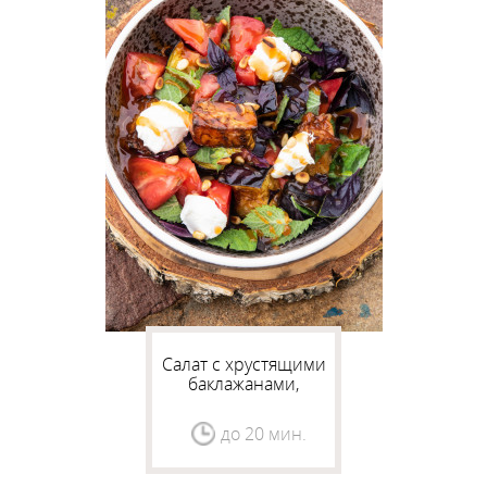
Салат с хрустящими
баклажанами,
помидорами и
творожным сыром
до 20 мин.