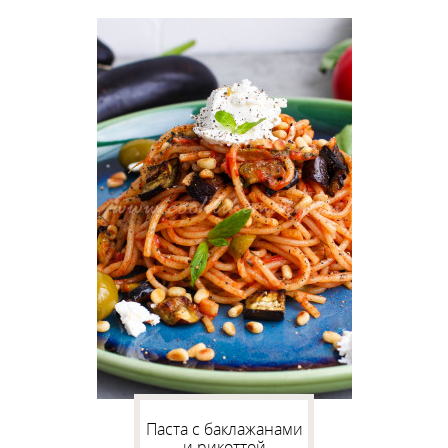
Паста с баклажанами
и рикоттой