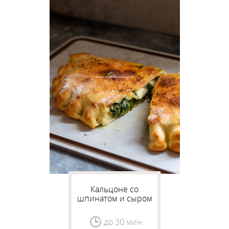
Кальцоне со
шпинатом и сыром
до 30 мин.