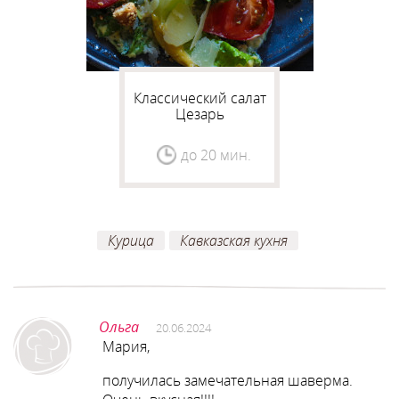
Классический салат
Цезарь
до 20 мин.
Курица
Кавказская кухня
Ольга
20.06.2024
Мария,
получилась замечательная шаверма.