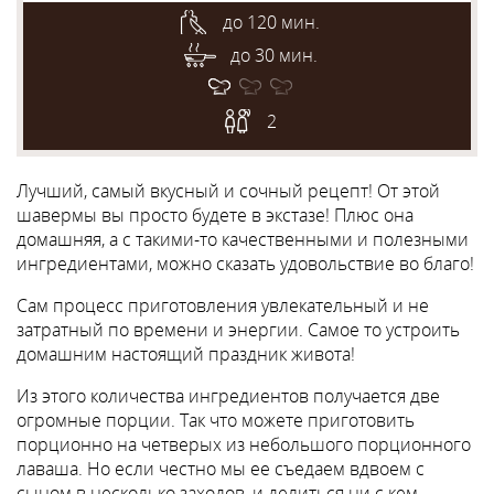
до 120 мин.
до 30 мин.
2
Лучший, самый вкусный и сочный рецепт! От этой
шавермы вы просто будете в экстазе! Плюс она
домашняя, а с такими-то качественными и полезными
ингредиентами, можно сказать удовольствие во благо!
Сам процесс приготовления увлекательный и не
затратный по времени и энергии. Самое то устроить
домашним настоящий праздник живота!
Из этого количества ингредиентов получается две
огромные порции. Так что можете приготовить
порционно на четверых из небольшого порционного
лаваша. Но если честно мы ее съедаем вдвоем с
сыном в несколько заходов, и делиться ни с кем