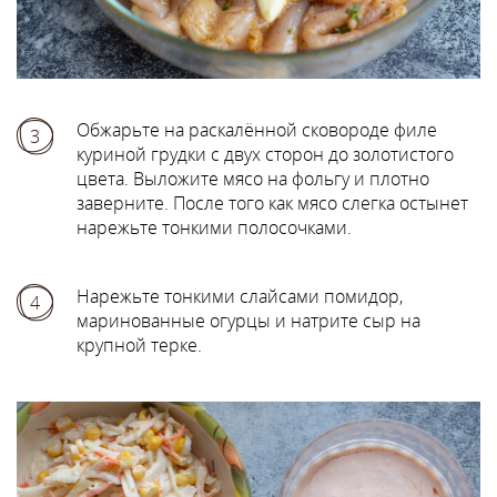
Обжарьте на раскалённой сковороде филе
3
куриной грудки с двух сторон до золотистого
цвета. Выложите мясо на фольгу и плотно
заверните. После того как мясо слегка остынет
нарежьте тонкими полосочками.
Нарежьте тонкими слайсами помидор,
4
маринованные огурцы и натрите сыр на
крупной терке.