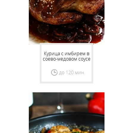
Курица с имбирем в
соево-медовом соусе
до 120 мин.