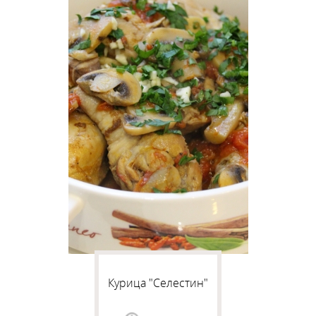
Курица "Селестин"