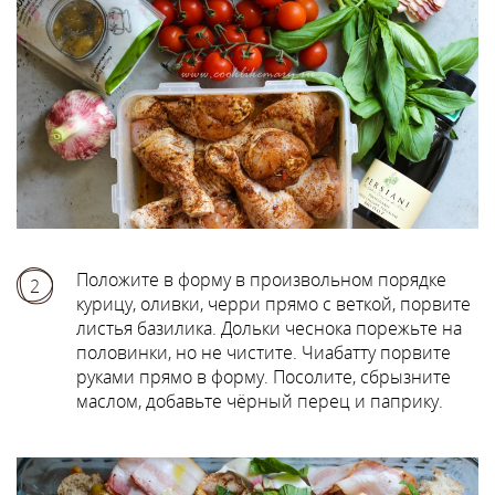
Положите в форму в произвольном порядке
2
курицу, оливки, черри прямо с веткой, порвите
листья базилика. Дольки чеснока порежьте на
половинки, но не чистите. Чиабатту порвите
руками прямо в форму. Посолите, сбрызните
маслом, добавьте чёрный перец и паприку.