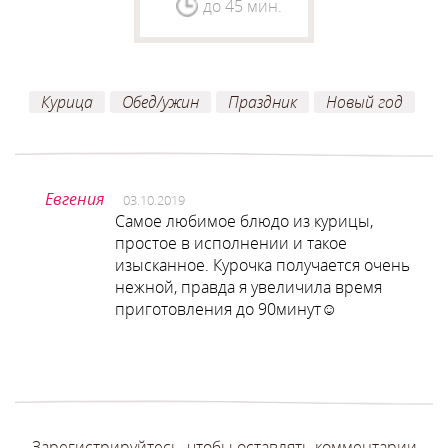
до 45 мин.
Курица
Обед/ужин
Праздник
Новый год
Евгения
03.10.2019
Самое любимое блюдо из курицы,
простое в исполнении и такое
изысканное. Курочка получается очень
нежной, правда я увеличила время
приготовления до 90минут☺️
Зарегистрируйтесь, чтобы оставлять комментарии