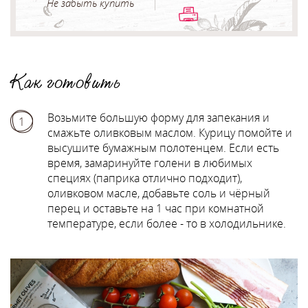
Не забыть купить
Как готовить
Возьмите большую форму для запекания и
1
смажьте оливковым маслом. Курицу помойте и
высушите бумажным полотенцем. Если есть
время, замаринуйте голени в любимых
специях (паприка отлично подходит),
оливковом масле, добавьте соль и чёрный
перец и оставьте на 1 час при комнатной
температуре, если более - то в холодильнике.