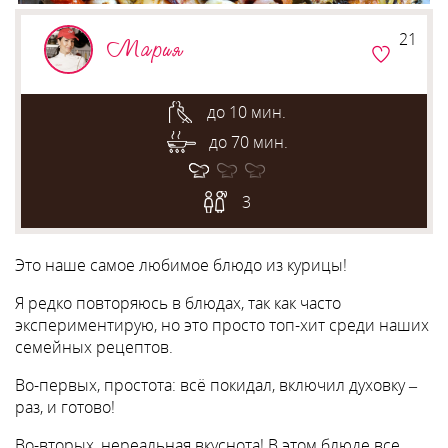
21
Мария
до 10 мин.
до 70 мин.
3
Это наше самое любимое блюдо из курицы!
Я редко повторяюсь в блюдах, так как часто
экспериментирую, но это просто топ-хит среди наших
семейных рецептов.
Во-первых, простота: всё покидал, включил духовку –
раз, и готово!
Во-вторых, нереальная вкуснота! В этом блюде все