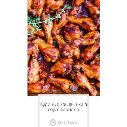
Куриные крылышки в
соусе барбекю
до 60 мин.