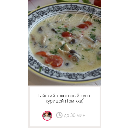
Тайский кокосовый суп с
курицей (Том кха)
до 30 мин.