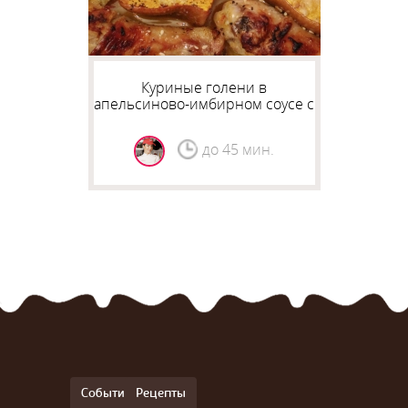
Куриные голени в
апельсиново-имбирном соусе с
тыквой
до 45 мин.
События
Рецепты