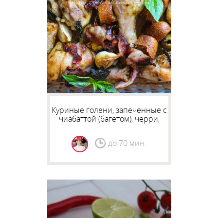
Куриные голени, запеченные с
чиабаттой (багетом), черри,
маслинами и беконом
до 70 мин.