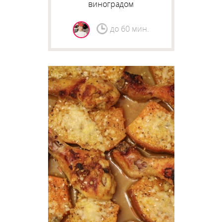
виноградом
до 60 мин.