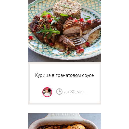
Курица в гранатовом соусе
до 80 мин.