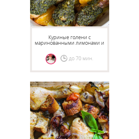
Куриные голени с
маринованными лимонами и
зеленым маслом
до 70 мин.