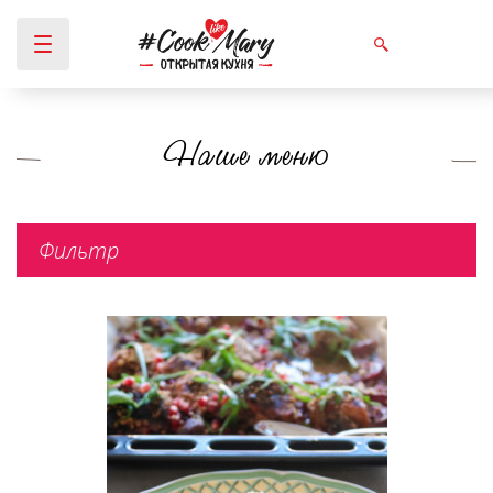
Наше меню
Вы здесь
Фильтр