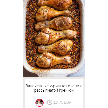
Запеченные куриные голени с
рассыпчатой гречкой
до 70 мин.