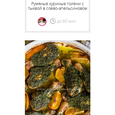
Румяные куриные голени с
тыквой в соево-апельсиновом
маринаде
до 60 мин.