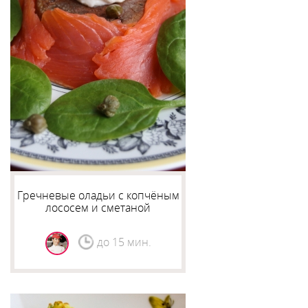
Гречневые оладьи с копчёным
лососем и сметаной
до 15 мин.