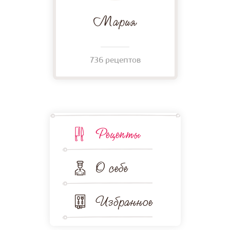
Мария
736 рецептов
Рецепты
О себе
Избранное