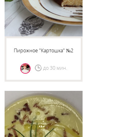
Пирожное "Картошка" №2
до 30 мин.