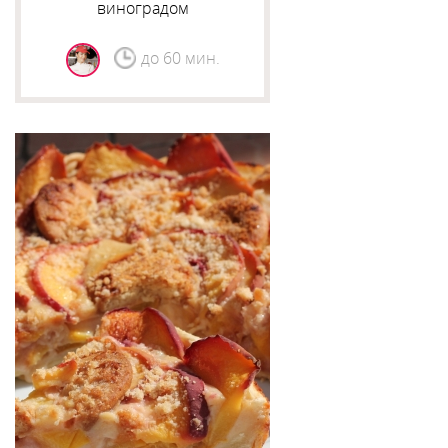
виноградом
до 60 мин.