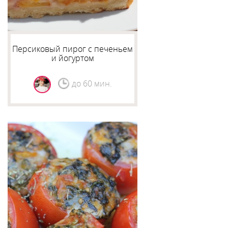
Персиковый пирог с печеньем
и йогуртом
до 60 мин.