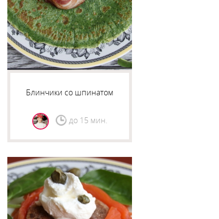
Блинчики со шпинатом
до 15 мин.