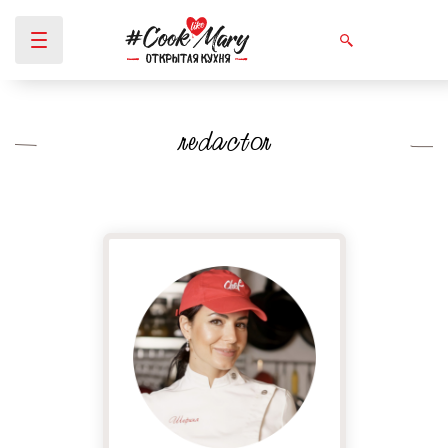
redactor
Вы здесь