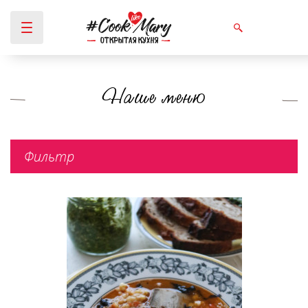
Наше меню
Вы здесь
Фильтр