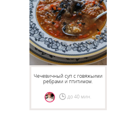
Чечевичный суп с говяжьими
ребрами и птитимом.
до 40 мин.