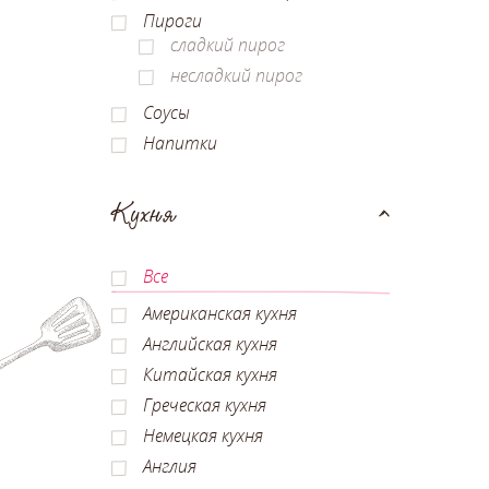
Пироги
сладкий пирог
несладкий пирог
Соусы
Напитки
Кухня
Все
Американская кухня
Английская кухня
Китайская кухня
Греческая кухня
Немецкая кухня
Англия