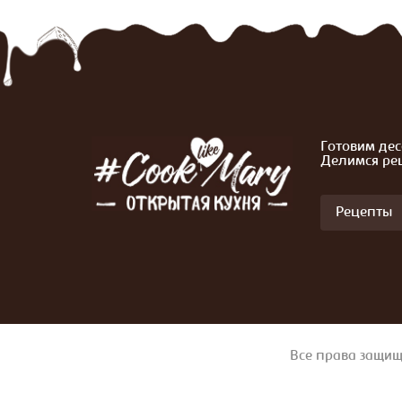
Готовим дес
Делимся ре
Рецепты
Все права защищ