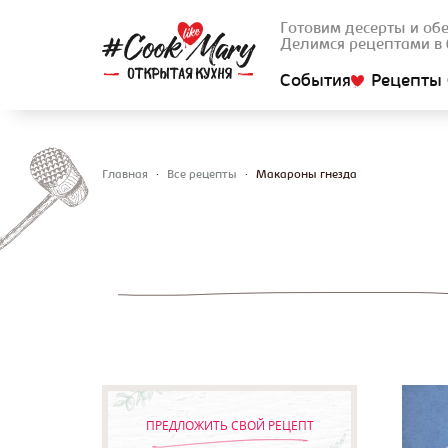
Готовим десерты и об
Делимся рецептами в 
События
Рецепты 
Главная
•
Все рецепты
•
Макароны гнезда
Вы здесь
ПРЕДЛОЖИТЬ СВОЙ РЕЦЕПТ