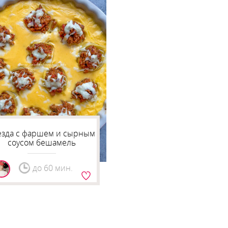
езда с фаршем и сырным
соусом бешамель
до 60 мин.