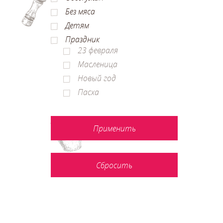
Без мяса
Детям
Праздник
23 февраля
Масленица
Новый год
Пасха